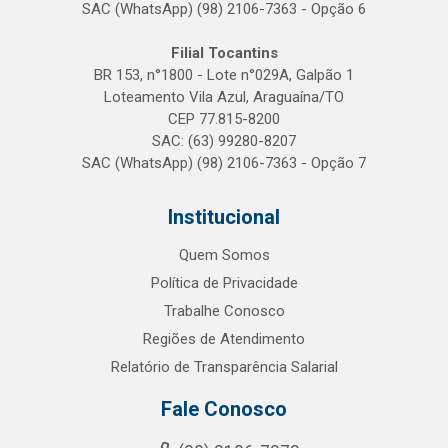
SAC (WhatsApp) (98) 2106-7363 - Opção 6
Filial Tocantins
BR 153, n°1800 - Lote n°029A, Galpão 1
Loteamento Vila Azul, Araguaína/TO
CEP 77.815-8200
SAC: (63) 99280-8207
SAC (WhatsApp) (98) 2106-7363 - Opção 7
Institucional
Quem Somos
Política de Privacidade
Trabalhe Conosco
Regiões de Atendimento
Relatório de Transparência Salarial
Fale Conosco