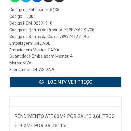
Código do Fabricante: 5435
Código: 163051
Código NCM: 32091010
Código de Barras do Produto: 7898746272705
Código de Barras da Caixa: 7898746272705
Embalagem: UNIDADE
Embalagem Master: CAIXA
Quantidade Embalagem Master: 4
Marca:
VIVA
Fabricante:
TINTAS VIVA
LOGIN P/ VER PREÇO
RENDIMENTO ATE 60M? POR GAL?O 3,6LITROS
E 300M? POR BALDE 16L