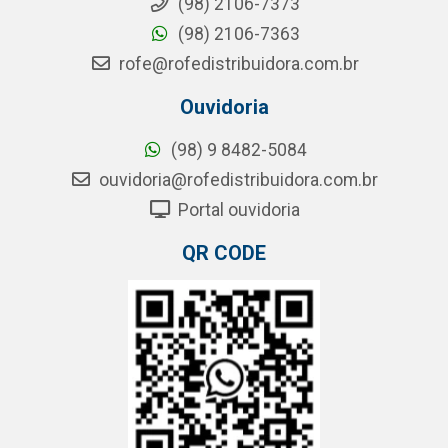
(98) 2106-7373
(98) 2106-7363
rofe@rofedistribuidora.com.br
Ouvidoria
(98) 9 8482-5084
ouvidoria@rofedistribuidora.com.br
Portal ouvidoria
QR CODE