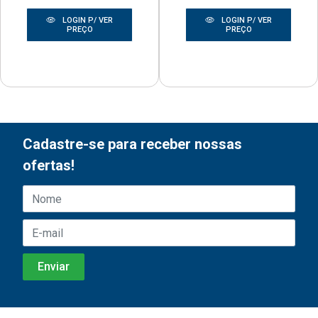
LOGIN P/ VER
LOGIN P/ VER
PREÇO
PREÇO
Cadastre-se para receber nossas
ofertas!