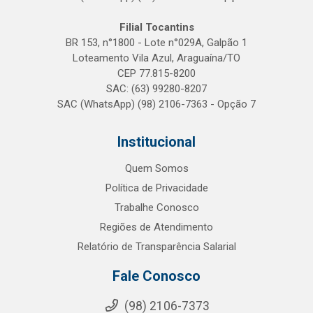
Filial Tocantins
BR 153, n°1800 - Lote n°029A, Galpão 1
Loteamento Vila Azul, Araguaína/TO
CEP 77.815-8200
SAC: (63) 99280-8207
SAC (WhatsApp) (98) 2106-7363 - Opção 7
Institucional
Quem Somos
Política de Privacidade
Trabalhe Conosco
Regiões de Atendimento
Relatório de Transparência Salarial
Fale Conosco
(98) 2106-7373