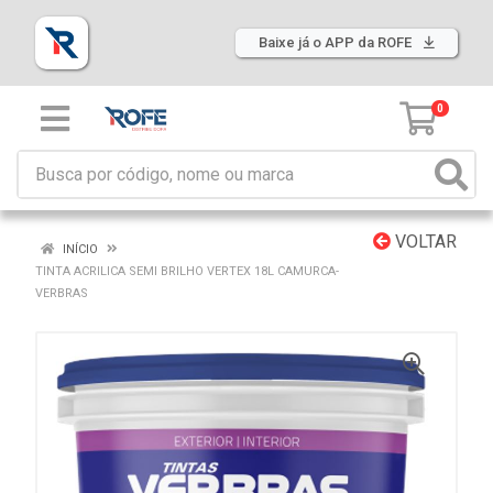
Baixe já o APP da ROFE
0
VOLTAR
INÍCIO
TINTA ACRILICA SEMI BRILHO VERTEX 18L CAMURCA-
VERBRAS