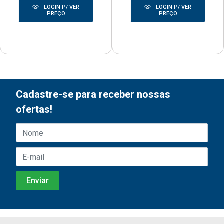
LOGIN P/ VER
LOGIN P/ VER
PREÇO
PREÇO
Cadastre-se para receber nossas
ofertas!