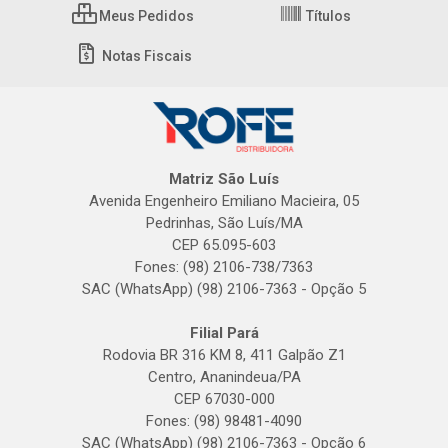
Meus Pedidos
Títulos
Notas Fiscais
Matriz São Luís
Avenida Engenheiro Emiliano Macieira, 05
Pedrinhas, São Luís/MA
CEP 65.095-603
Fones: (98) 2106-738/7363
SAC (WhatsApp) (98) 2106-7363 - Opção 5
Filial Pará
Rodovia BR 316 KM 8, 411 Galpão Z1
Centro, Ananindeua/PA
CEP 67030-000
Fones: (98) 98481-4090
SAC (WhatsApp) (98) 2106-7363 - Opção 6