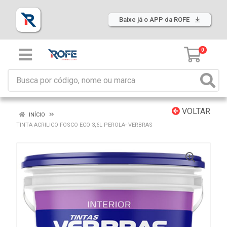
Baixe já o APP da ROFE
0
VOLTAR
INÍCIO
TINTA ACRILICO FOSCO ECO 3,6L PEROLA- VERBRAS