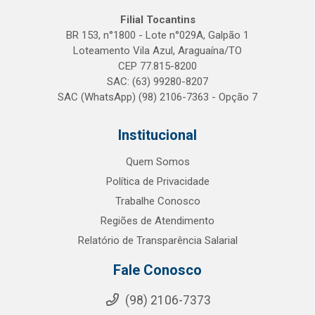
Filial Tocantins
BR 153, n°1800 - Lote n°029A, Galpão 1
Loteamento Vila Azul, Araguaína/TO
CEP 77.815-8200
SAC: (63) 99280-8207
SAC (WhatsApp) (98) 2106-7363 - Opção 7
Institucional
Quem Somos
Política de Privacidade
Trabalhe Conosco
Regiões de Atendimento
Relatório de Transparência Salarial
Fale Conosco
(98) 2106-7373