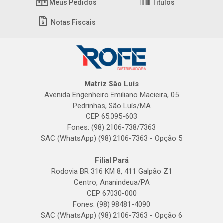
Meus Pedidos
Títulos
Notas Fiscais
Matriz São Luís
Avenida Engenheiro Emiliano Macieira, 05
Pedrinhas, São Luís/MA
CEP 65.095-603
Fones: (98) 2106-738/7363
SAC (WhatsApp) (98) 2106-7363 - Opção 5
Filial Pará
Rodovia BR 316 KM 8, 411 Galpão Z1
Centro, Ananindeua/PA
CEP 67030-000
Fones: (98) 98481-4090
SAC (WhatsApp) (98) 2106-7363 - Opção 6