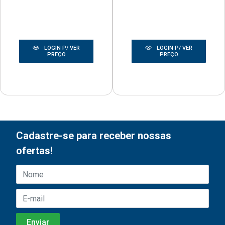
LOGIN P/ VER
LOGIN P/ VER
PREÇO
PREÇO
Cadastre-se para receber nossas
ofertas!