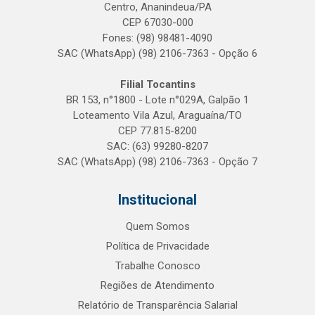
Centro, Ananindeua/PA
CEP 67030-000
Fones: (98) 98481-4090
SAC (WhatsApp) (98) 2106-7363 - Opção 6
Filial Tocantins
BR 153, n°1800 - Lote n°029A, Galpão 1
Loteamento Vila Azul, Araguaína/TO
CEP 77.815-8200
SAC: (63) 99280-8207
SAC (WhatsApp) (98) 2106-7363 - Opção 7
Institucional
Quem Somos
Política de Privacidade
Trabalhe Conosco
Regiões de Atendimento
Relatório de Transparência Salarial