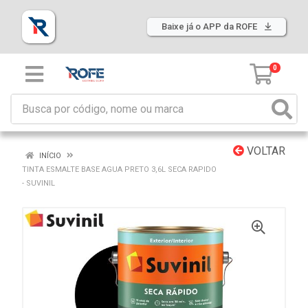
Baixe já o APP da ROFE
0
VOLTAR
INÍCIO
TINTA ESMALTE BASE AGUA PRETO 3,6L SECA RAPIDO
- SUVINIL