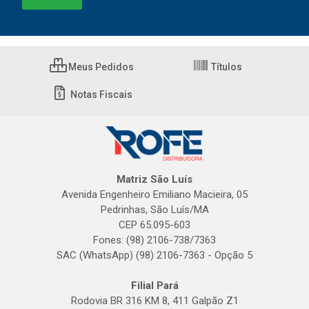
Meus Pedidos
Títulos
Notas Fiscais
Matriz São Luís
Avenida Engenheiro Emiliano Macieira, 05
Pedrinhas, São Luís/MA
CEP 65.095-603
Fones: (98) 2106-738/7363
SAC (WhatsApp) (98) 2106-7363 - Opção 5
Filial Pará
Rodovia BR 316 KM 8, 411 Galpão Z1