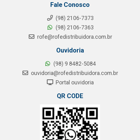
Fale Conosco
(98) 2106-7373
(98) 2106-7363
rofe@rofedistribuidora.com.br
Ouvidoria
(98) 9 8482-5084
ouvidoria@rofedistribuidora.com.br
Portal ouvidoria
QR CODE