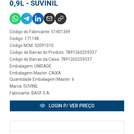
0,9L - SUVINIL
Código do Fabricante: 51401349
Código: 171148
Código NCM: 32091010
Código de Barras do Produto: 7891260259337
Código de Barras da Caixa: 7891260259337
Embalagem: UNIDADE
Embalagem Master: CAIXA
Quantidade Embalagem Master: 6
Marca:
SUVINIL
Fabricante:
BASF S.A.
LOGIN P/ VER PREÇO