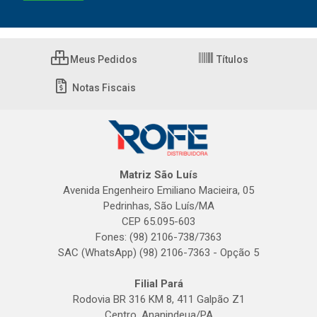
Meus Pedidos
Títulos
Notas Fiscais
Matriz São Luís
Avenida Engenheiro Emiliano Macieira, 05
Pedrinhas, São Luís/MA
CEP 65.095-603
Fones: (98) 2106-738/7363
SAC (WhatsApp) (98) 2106-7363 - Opção 5
Filial Pará
Rodovia BR 316 KM 8, 411 Galpão Z1
Centro, Ananindeua/PA