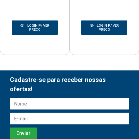
LOGIN P/ VER
LOGIN P/ VER
PREÇO
PREÇO
Cadastre-se para receber nossas
ofertas!