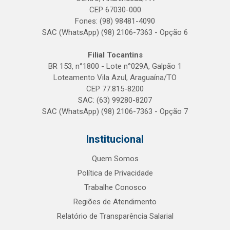
CEP 67030-000
Fones: (98) 98481-4090
SAC (WhatsApp) (98) 2106-7363 - Opção 6
Filial Tocantins
BR 153, n°1800 - Lote n°029A, Galpão 1
Loteamento Vila Azul, Araguaína/TO
CEP 77.815-8200
SAC: (63) 99280-8207
SAC (WhatsApp) (98) 2106-7363 - Opção 7
Institucional
Quem Somos
Política de Privacidade
Trabalhe Conosco
Regiões de Atendimento
Relatório de Transparência Salarial