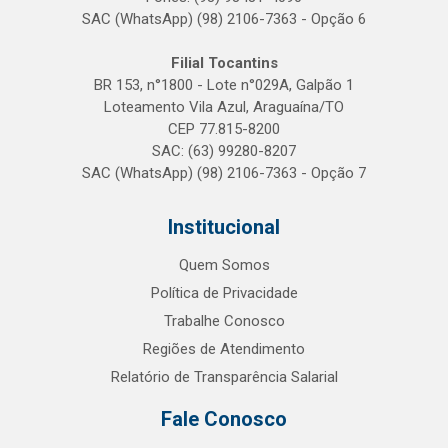
SAC (WhatsApp) (98) 2106-7363 - Opção 6
Filial Tocantins
BR 153, n°1800 - Lote n°029A, Galpão 1
Loteamento Vila Azul, Araguaína/TO
CEP 77.815-8200
SAC: (63) 99280-8207
SAC (WhatsApp) (98) 2106-7363 - Opção 7
Institucional
Quem Somos
Política de Privacidade
Trabalhe Conosco
Regiões de Atendimento
Relatório de Transparência Salarial
Fale Conosco