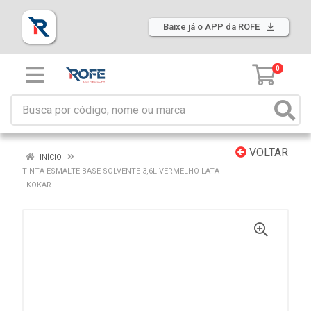
Baixe já o APP da ROFE
0
VOLTAR
INÍCIO
TINTA ESMALTE BASE SOLVENTE 3,6L VERMELHO LATA
- KOKAR