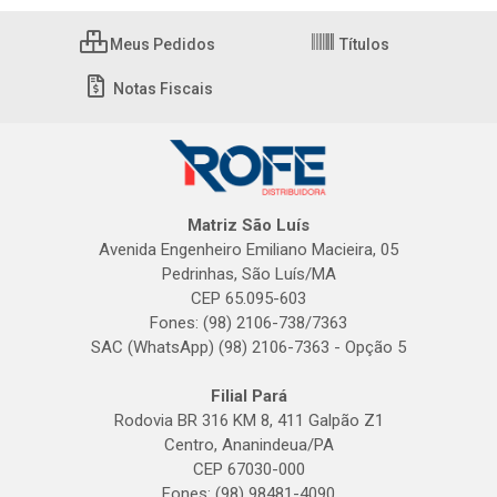
Meus Pedidos
Títulos
Notas Fiscais
Matriz São Luís
Avenida Engenheiro Emiliano Macieira, 05
Pedrinhas, São Luís/MA
CEP 65.095-603
Fones: (98) 2106-738/7363
SAC (WhatsApp) (98) 2106-7363 - Opção 5
Filial Pará
Rodovia BR 316 KM 8, 411 Galpão Z1
Centro, Ananindeua/PA
CEP 67030-000
Fones: (98) 98481-4090