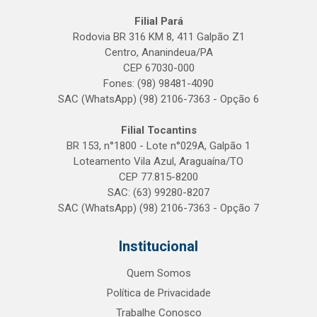
Filial Pará
Rodovia BR 316 KM 8, 411 Galpão Z1
Centro, Ananindeua/PA
CEP 67030-000
Fones: (98) 98481-4090
SAC (WhatsApp) (98) 2106-7363 - Opção 6
Filial Tocantins
BR 153, n°1800 - Lote n°029A, Galpão 1
Loteamento Vila Azul, Araguaína/TO
CEP 77.815-8200
SAC: (63) 99280-8207
SAC (WhatsApp) (98) 2106-7363 - Opção 7
Institucional
Quem Somos
Política de Privacidade
Trabalhe Conosco