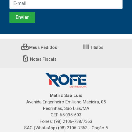
Meus Pedidos
Títulos
Notas Fiscais
Matriz São Luís
Avenida Engenheiro Emiliano Macieira, 05
Pedrinhas, São Luís/MA
CEP 65.095-603
Fones: (98) 2106-738/7363
SAC (WhatsApp) (98) 2106-7363 - Opção 5