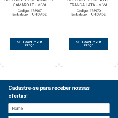
SOLVENTE 750ML AMARELO
SOLVENTE 750ML AZUL
CAMARO LT - VIVA
FRANCA LATA - VIVA
Código: 175967
Código: 175970
Embalagem: UNIDADE
Embalagem: UNIDADE
LOGIN P/ VER
LOGIN P/ VER
PREÇO
PREÇO
Cadastre-se para receber nossas
ofertas!