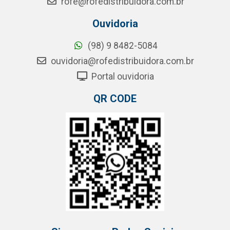
rofe@rofedistribuidora.com.br
Ouvidoria
(98) 9 8482-5084
ouvidoria@rofedistribuidora.com.br
Portal ouvidoria
QR CODE