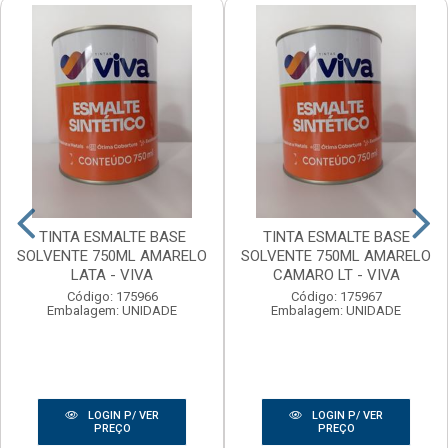
TINTA ESMALTE BASE
TINTA ESMALTE BASE
SOLVENTE 750ML AMARELO
SOLVENTE 750ML AMARELO
LATA - VIVA
CAMARO LT - VIVA
Código: 175966
Código: 175967
Embalagem: UNIDADE
Embalagem: UNIDADE
LOGIN P/ VER
LOGIN P/ VER
PREÇO
PREÇO