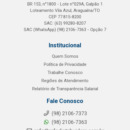
BR 153, n°1800 - Lote n°029A, Galpão 1
Loteamento Vila Azul, Araguaína/TO
CEP 77.815-8200
SAC: (63) 99280-8207
SAC (WhatsApp) (98) 2106-7363 - Opção 7
Institucional
Quem Somos
Política de Privacidade
Trabalhe Conosco
Regiões de Atendimento
Relatório de Transparência Salarial
Fale Conosco
(98) 2106-7373
(98) 2106-7363