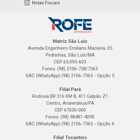
Notas Fiscais
Matriz São Luís
Avenida Engenheiro Emiliano Macieira, 05
Pedrinhas, São Luís/MA
CEP 65.095-603
Fones: (98) 2106-738/7363
SAC (WhatsApp) (98) 2106-7363 - Opção 5
Filial Pará
Rodovia BR 316 KM 8, 411 Galpão Z1
Centro, Ananindeua/PA
CEP 67030-000
Fones: (98) 98481-4090
SAC (WhatsApp) (98) 2106-7363 - Opção 6
Filial Tocantins