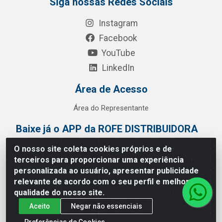
Siga nossas Redes Sociais
Instagram
Facebook
YouTube
LinkedIn
Área de Acesso
Área do Representante
Baixe já o APP da ROFE DISTRIBUIDORA
O nosso site coleta cookies próprios e de
terceiros para proporcionar uma experiência
personalizada ao usuário, apresentar publicidade
relevante de acordo com o seu perfil e melhorar a
qualidade do nosso site.
Aceito
Negar não essenciais
Preferências de Cookies