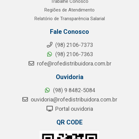
Trabalhe Conosco
Regiões de Atendimento
Relatório de Transparência Salarial
Fale Conosco
(98) 2106-7373
(98) 2106-7363
rofe@rofedistribuidora.com.br
Ouvidoria
(98) 9 8482-5084
ouvidoria@rofedistribuidora.com.br
Portal ouvidoria
QR CODE