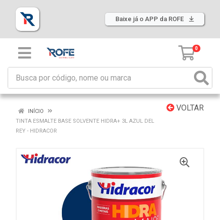
Baixe já o APP da ROFE
0
VOLTAR
INÍCIO
TINTA ESMALTE BASE SOLVENTE HIDRA+ 3L AZUL DEL
REY - HIDRACOR