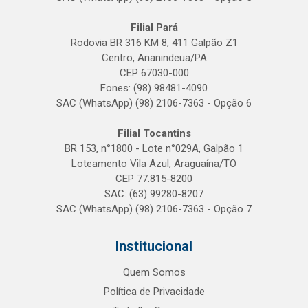
Filial Pará
Rodovia BR 316 KM 8, 411 Galpão Z1
Centro, Ananindeua/PA
CEP 67030-000
Fones: (98) 98481-4090
SAC (WhatsApp) (98) 2106-7363 - Opção 6
Filial Tocantins
BR 153, n°1800 - Lote n°029A, Galpão 1
Loteamento Vila Azul, Araguaína/TO
CEP 77.815-8200
SAC: (63) 99280-8207
SAC (WhatsApp) (98) 2106-7363 - Opção 7
Institucional
Quem Somos
Política de Privacidade