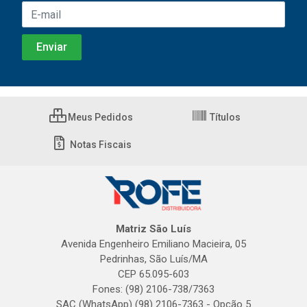
Meus Pedidos
Títulos
Notas Fiscais
Matriz São Luís
Avenida Engenheiro Emiliano Macieira, 05
Pedrinhas, São Luís/MA
CEP 65.095-603
Fones: (98) 2106-738/7363
SAC (WhatsApp) (98) 2106-7363 - Opção 5