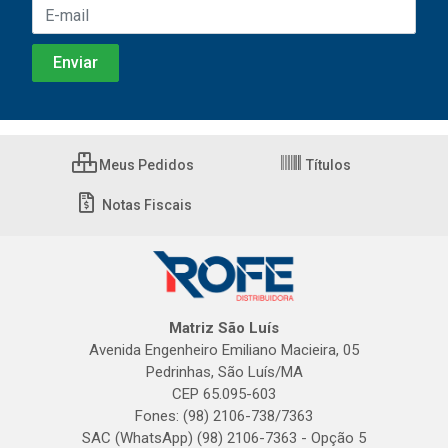
Meus Pedidos
Títulos
Notas Fiscais
Matriz São Luís
Avenida Engenheiro Emiliano Macieira, 05
Pedrinhas, São Luís/MA
CEP 65.095-603
Fones: (98) 2106-738/7363
SAC (WhatsApp) (98) 2106-7363 - Opção 5