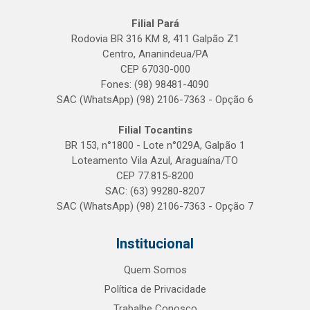
Filial Pará
Rodovia BR 316 KM 8, 411 Galpão Z1
Centro, Ananindeua/PA
CEP 67030-000
Fones: (98) 98481-4090
SAC (WhatsApp) (98) 2106-7363 - Opção 6
Filial Tocantins
BR 153, n°1800 - Lote n°029A, Galpão 1
Loteamento Vila Azul, Araguaína/TO
CEP 77.815-8200
SAC: (63) 99280-8207
SAC (WhatsApp) (98) 2106-7363 - Opção 7
Institucional
Quem Somos
Política de Privacidade
Trabalhe Conosco