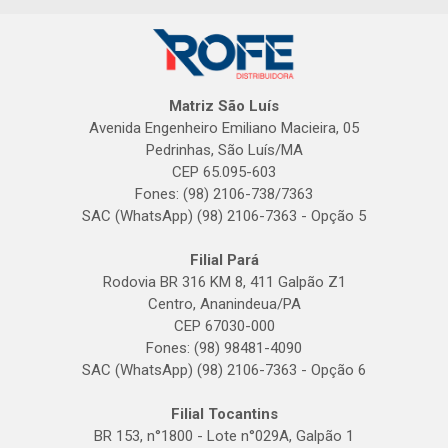
Matriz São Luís
Avenida Engenheiro Emiliano Macieira, 05
Pedrinhas, São Luís/MA
CEP 65.095-603
Fones: (98) 2106-738/7363
SAC (WhatsApp) (98) 2106-7363 - Opção 5
Filial Pará
Rodovia BR 316 KM 8, 411 Galpão Z1
Centro, Ananindeua/PA
CEP 67030-000
Fones: (98) 98481-4090
SAC (WhatsApp) (98) 2106-7363 - Opção 6
Filial Tocantins
BR 153, n°1800 - Lote n°029A, Galpão 1