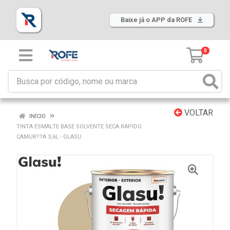
Baixe já o APP da ROFE
0
VOLTAR
INÍCIO
TINTA ESMALTE BASE SOLVENTE SECA RAPIDO
CAMUR??A 3,6L - GLASU