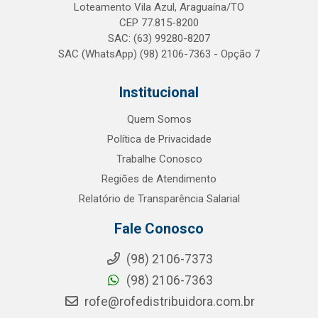
Loteamento Vila Azul, Araguaína/TO
CEP 77.815-8200
SAC: (63) 99280-8207
SAC (WhatsApp) (98) 2106-7363 - Opção 7
Institucional
Quem Somos
Política de Privacidade
Trabalhe Conosco
Regiões de Atendimento
Relatório de Transparência Salarial
Fale Conosco
(98) 2106-7373
(98) 2106-7363
rofe@rofedistribuidora.com.br