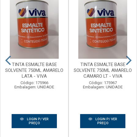
TINTA ESMALTE BASE
TINTA ESMALTE BASE
SOLVENTE 750ML AMARELO
SOLVENTE 750ML AMARELO
LATA - VIVA
CAMARO LT - VIVA
Código: 175966
Código: 175967
Embalagem: UNIDADE
Embalagem: UNIDADE
LOGIN P/ VER
LOGIN P/ VER
PREÇO
PREÇO