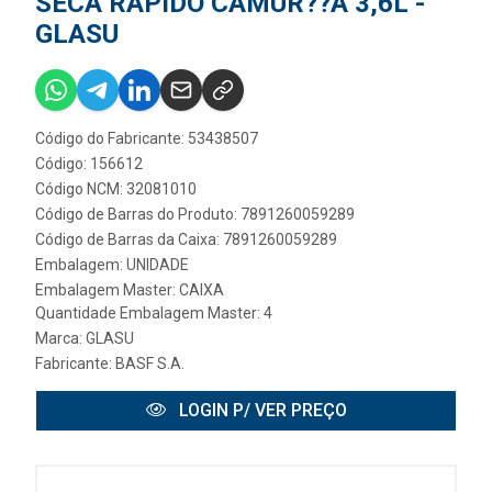
SECA RAPIDO CAMUR??A 3,6L -
GLASU
Código do Fabricante: 53438507
Código: 156612
Código NCM: 32081010
Código de Barras do Produto: 7891260059289
Código de Barras da Caixa: 7891260059289
Embalagem: UNIDADE
Embalagem Master: CAIXA
Quantidade Embalagem Master: 4
Marca:
GLASU
Fabricante:
BASF S.A.
LOGIN P/ VER PREÇO