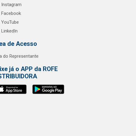
Instagram
Facebook
YouTube
LinkedIn
ea de Acesso
a do Representante
ixe já o APP da ROFE
STRIBUIDORA