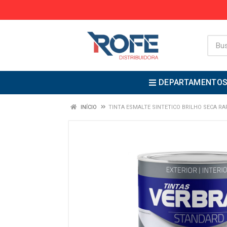
DEPARTAMENTO
INÍCIO
TINTA ESMALTE SINTETICO BRILHO SECA RA