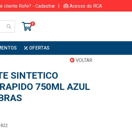
|
é cliente Rofe? - Cadastrar
Acesso do RCA
0
MENTOS
OFERTAS
VOLTAR
TE SINTETICO
 RAPIDO 750ML AZUL
RBRAS
1822