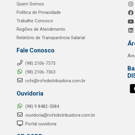
Quem Somos
Política de Privacidade
Trabalhe Conosco
Regiões de Atendimento
Relatório de Transparência Salarial
Ár
Fale Conosco
Áre
(98) 2106-7373
Ba
(98) 2106-7363
DI
rofe@rofedistribuidora.com.br
Ouvidoria
(98) 9 8482-5084
ouvidoria@rofedistribuidora.com.br
Portal ouvidoria