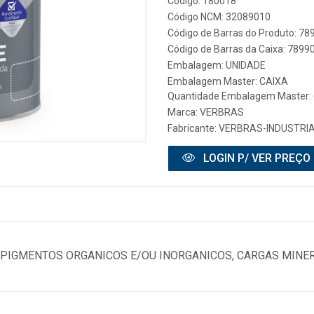
Código: 180018
Código NCM: 32089010
Código de Barras do Produto: 7
Código de Barras da Caixa: 789
Embalagem: UNIDADE
Embalagem Master: CAIXA
Quantidade Embalagem Master: 
Marca:
VERBRAS
Fabricante:
VERBRAS-INDUSTRIA 
LOGIN P/ VER PREÇO
 PIGMENTOS ORGANICOS E/OU INORGANICOS, CARGAS MINERA