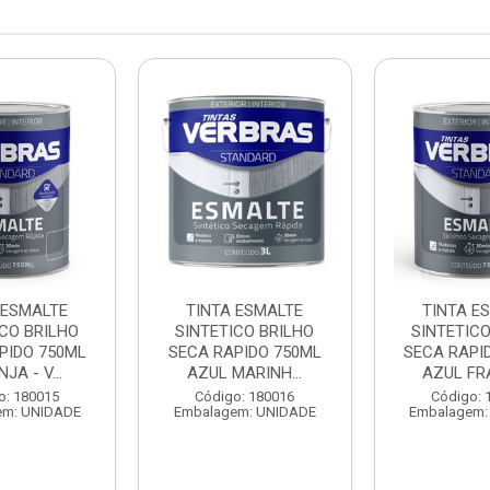
 ESMALTE
TINTA ESMALTE
TINTA E
ICO BRILHO
SINTETICO BRILHO
SINTETICO
PIDO 750ML
SECA RAPIDO 750ML
SECA RAPI
JA - V...
AZUL MARINH...
AZUL FRA
o: 180015
Código: 180016
Código: 
em: UNIDADE
Embalagem: UNIDADE
Embalagem: