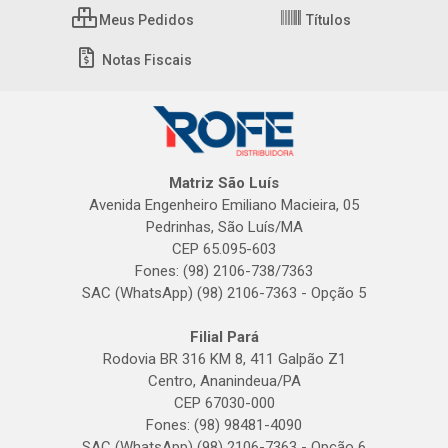
Meus Pedidos
Títulos
Notas Fiscais
Matriz São Luís
Avenida Engenheiro Emiliano Macieira, 05
Pedrinhas, São Luís/MA
CEP 65.095-603
Fones: (98) 2106-738/7363
SAC (WhatsApp) (98) 2106-7363 - Opção 5
Filial Pará
Rodovia BR 316 KM 8, 411 Galpão Z1
Centro, Ananindeua/PA
CEP 67030-000
Fones: (98) 98481-4090
SAC (WhatsApp) (98) 2106-7363 - Opção 6