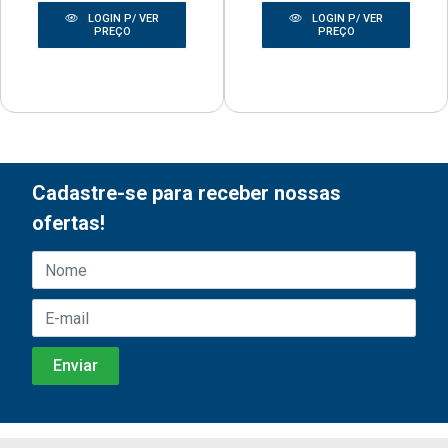
LOGIN P/ VER
LOGIN P/ VER
PREÇO
PREÇO
Cadastre-se para receber nossas
ofertas!