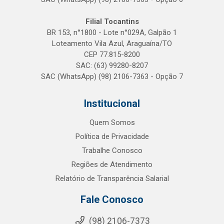
Filial Tocantins
BR 153, n°1800 - Lote n°029A, Galpão 1
Loteamento Vila Azul, Araguaína/TO
CEP 77.815-8200
SAC: (63) 99280-8207
SAC (WhatsApp) (98) 2106-7363 - Opção 7
Institucional
Quem Somos
Política de Privacidade
Trabalhe Conosco
Regiões de Atendimento
Relatório de Transparência Salarial
Fale Conosco
(98) 2106-7373