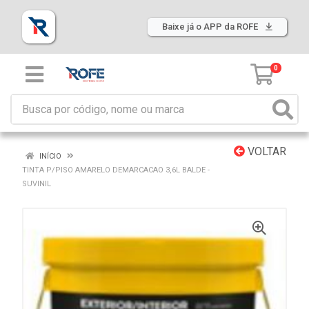
Baixe já o APP da ROFE
0
VOLTAR
INÍCIO
TINTA P/PISO AMARELO DEMARCACAO 3,6L BALDE -
SUVINIL