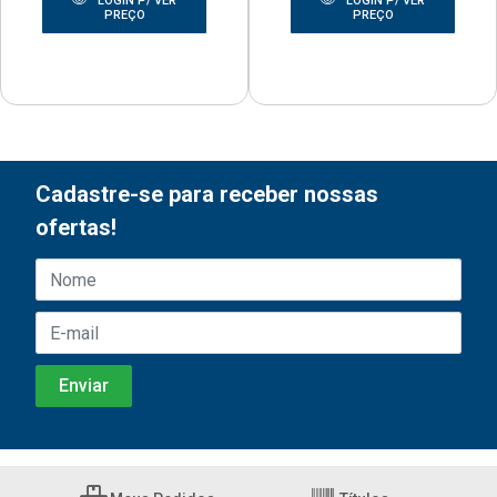
LOGIN P/ VER
LOGIN P/ VER
PREÇO
PREÇO
Cadastre-se para receber nossas
ofertas!