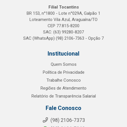
Filial Tocantins
BR 153, n°1800 - Lote n°029A, Galpão 1
Loteamento Vila Azul, Araguaína/TO
CEP 77.815-8200
SAC: (63) 99280-8207
SAC (WhatsApp) (98) 2106-7363 - Opção 7
Institucional
Quem Somos
Política de Privacidade
Trabalhe Conosco
Regiões de Atendimento
Relatório de Transparência Salarial
Fale Conosco
(98) 2106-7373