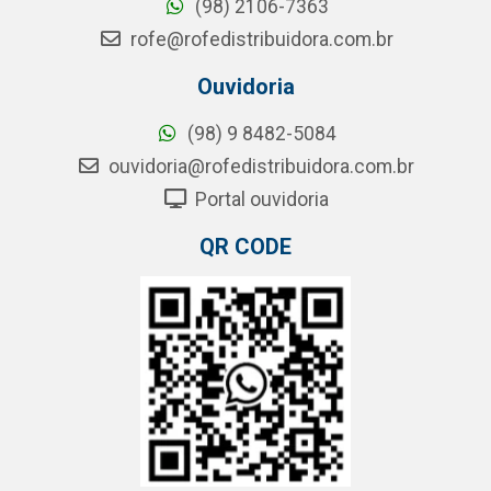
(98) 2106-7363
rofe@rofedistribuidora.com.br
Ouvidoria
(98) 9 8482-5084
ouvidoria@rofedistribuidora.com.br
Portal ouvidoria
QR CODE