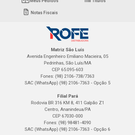
Meus Pedidos
Títulos
Notas Fiscais
Matriz São Luís
Avenida Engenheiro Emiliano Macieira, 05
Pedrinhas, São Luís/MA
CEP 65.095-603
Fones: (98) 2106-738/7363
SAC (WhatsApp) (98) 2106-7363 - Opção 5
Filial Pará
Rodovia BR 316 KM 8, 411 Galpão Z1
Centro, Ananindeua/PA
CEP 67030-000
Fones: (98) 98481-4090
SAC (WhatsApp) (98) 2106-7363 - Opção 6