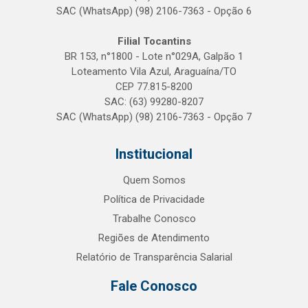
SAC (WhatsApp) (98) 2106-7363 - Opção 6
Filial Tocantins
BR 153, n°1800 - Lote n°029A, Galpão 1
Loteamento Vila Azul, Araguaína/TO
CEP 77.815-8200
SAC: (63) 99280-8207
SAC (WhatsApp) (98) 2106-7363 - Opção 7
Institucional
Quem Somos
Política de Privacidade
Trabalhe Conosco
Regiões de Atendimento
Relatório de Transparência Salarial
Fale Conosco