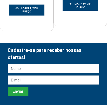
LOGIN P/ VER
PREÇO
LOGIN P/ VER
PREÇO
Cadastre-se para receber nossas
ofertas!