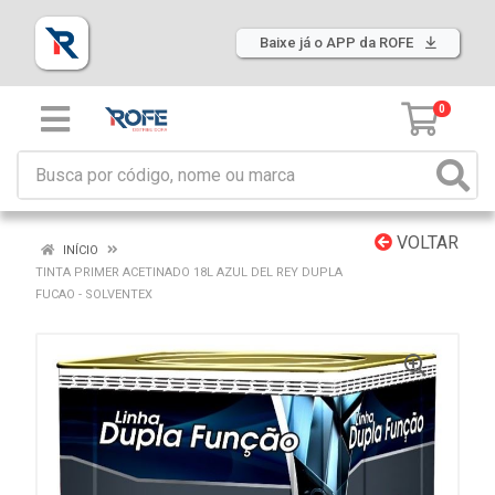
Baixe já o APP da ROFE
0
VOLTAR
INÍCIO
TINTA PRIMER ACETINADO 18L AZUL DEL REY DUPLA
FUCAO - SOLVENTEX