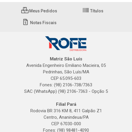
Meus Pedidos
Títulos
Notas Fiscais
Matriz São Luís
Avenida Engenheiro Emiliano Macieira, 05
Pedrinhas, São Luís/MA
CEP 65.095-603
Fones: (98) 2106-738/7363
SAC (WhatsApp) (98) 2106-7363 - Opção 5
Filial Pará
Rodovia BR 316 KM 8, 411 Galpão Z1
Centro, Ananindeua/PA
CEP 67030-000
Fones: (98) 98481-4090