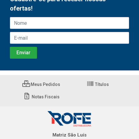
ofertas!
Meus Pedidos
Títulos
Notas Fiscais
Matriz São Luís