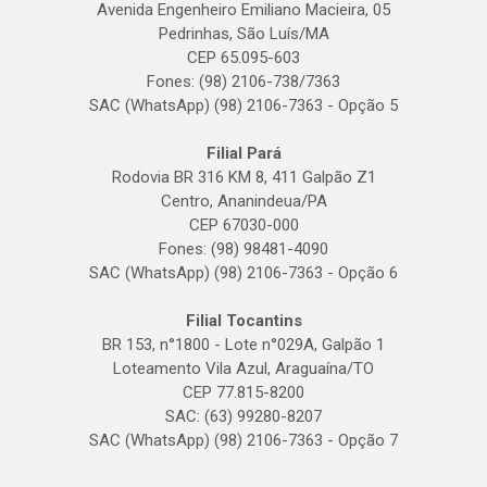
Avenida Engenheiro Emiliano Macieira, 05
Pedrinhas, São Luís/MA
CEP 65.095-603
Fones: (98) 2106-738/7363
SAC (WhatsApp) (98) 2106-7363 - Opção 5
Filial Pará
Rodovia BR 316 KM 8, 411 Galpão Z1
Centro, Ananindeua/PA
CEP 67030-000
Fones: (98) 98481-4090
SAC (WhatsApp) (98) 2106-7363 - Opção 6
Filial Tocantins
BR 153, n°1800 - Lote n°029A, Galpão 1
Loteamento Vila Azul, Araguaína/TO
CEP 77.815-8200
SAC: (63) 99280-8207
SAC (WhatsApp) (98) 2106-7363 - Opção 7