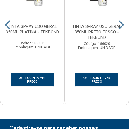
TINTA SPRAY USO GERAL
TINTA SPRAY USO GERAL
350ML PLATINA - TEKBOND
350ML PRETO FOSCO -
TEKBOND
Código: 166019
Código: 166020
Embalagem: UNIDADE
Embalagem: UNIDADE
LOGIN P/ VER
LOGIN P/ VER
PREÇO
PREÇO
Cadastre-se para receber nossas