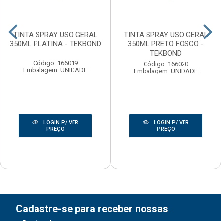
TINTA SPRAY USO GERAL
TINTA SPRAY USO GERAL
350ML PLATINA - TEKBOND
350ML PRETO FOSCO -
TEKBOND
Código: 166019
Código: 166020
Embalagem: UNIDADE
Embalagem: UNIDADE
LOGIN P/ VER
LOGIN P/ VER
PREÇO
PREÇO
Cadastre-se para receber nossas