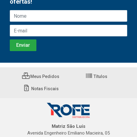
ofertas!
Meus Pedidos
Títulos
Notas Fiscais
Matriz São Luís
Avenida Engenheiro Emiliano Macieira, 05