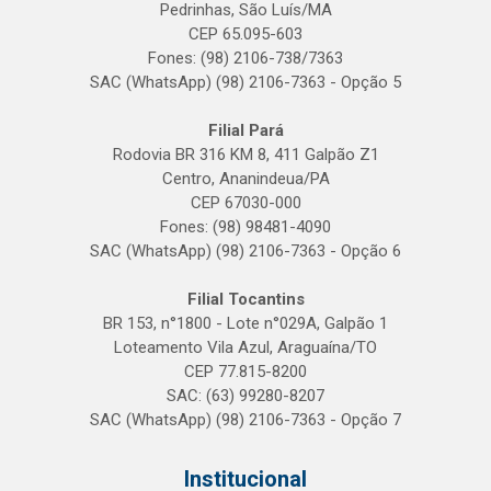
Pedrinhas, São Luís/MA
CEP 65.095-603
Fones: (98) 2106-738/7363
SAC (WhatsApp) (98) 2106-7363 - Opção 5
Filial Pará
Rodovia BR 316 KM 8, 411 Galpão Z1
Centro, Ananindeua/PA
CEP 67030-000
Fones: (98) 98481-4090
SAC (WhatsApp) (98) 2106-7363 - Opção 6
Filial Tocantins
BR 153, n°1800 - Lote n°029A, Galpão 1
Loteamento Vila Azul, Araguaína/TO
CEP 77.815-8200
SAC: (63) 99280-8207
SAC (WhatsApp) (98) 2106-7363 - Opção 7
Institucional