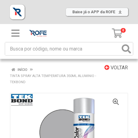
Baixe já o APP da ROFE
0
VOLTAR
INÍCIO
TINTA SPRAY ALTA TEMPERATURA 350ML ALUMINIO -
TEKBOND