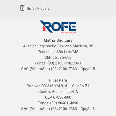
Notas Fiscais
Matriz São Luís
Avenida Engenheiro Emiliano Macieira, 05
Pedrinhas, São Luís/MA
CEP 65.095-603
Fones: (98) 2106-738/7363
SAC (WhatsApp) (98) 2106-7363 - Opção 5
Filial Pará
Rodovia BR 316 KM 8, 411 Galpão Z1
Centro, Ananindeua/PA
CEP 67030-000
Fones: (98) 98481-4090
SAC (WhatsApp) (98) 2106-7363 - Opção 6