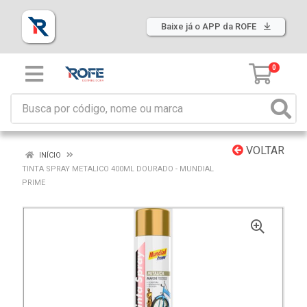
Baixe já o APP da ROFE
0
VOLTAR
INÍCIO
TINTA SPRAY METALICO 400ML DOURADO - MUNDIAL
PRIME