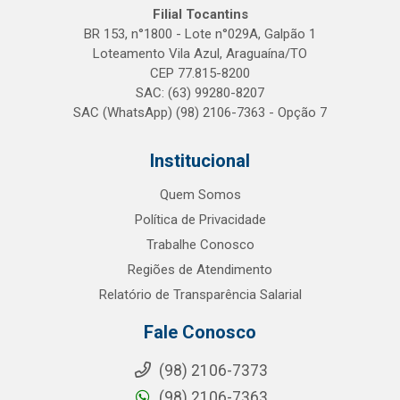
Filial Tocantins
BR 153, n°1800 - Lote n°029A, Galpão 1
Loteamento Vila Azul, Araguaína/TO
CEP 77.815-8200
SAC: (63) 99280-8207
SAC (WhatsApp) (98) 2106-7363 - Opção 7
Institucional
Quem Somos
Política de Privacidade
Trabalhe Conosco
Regiões de Atendimento
Relatório de Transparência Salarial
Fale Conosco
(98) 2106-7373
(98) 2106-7363