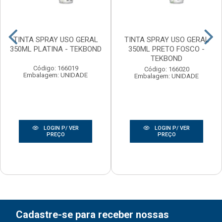
TINTA SPRAY USO GERAL
TINTA SPRAY USO GERAL
350ML PLATINA - TEKBOND
350ML PRETO FOSCO -
TEKBOND
Código: 166019
Código: 166020
Embalagem: UNIDADE
Embalagem: UNIDADE
LOGIN P/ VER
LOGIN P/ VER
PREÇO
PREÇO
Cadastre-se para receber nossas