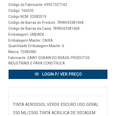
Código do Fabricante: 69957327142
Código: 166035
Código NCM: 32082019
Código de Barras do Produto: 7898543381068
Código de Barras da Caixa: 7898543381068
Embalagem: UNIDADE
Embalagem Master: CAIXA
Quantidade Embalagem Master: 6
Marca:
TEKBOND
Fabricante:
SAINT-GOBAIN DO BRASIL PRODUTOS
INDUSTRIAIS E PARA CONSTRUCA
LOGIN P/ VER PREÇO
TINTA AEROSSOL VERDE ESCURO USO GERAL
350 ML/250G TINTA ACRILICA DE SECAGEM