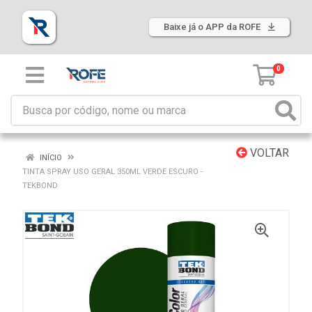
Baixe já o APP da ROFE
0
VOLTAR
INÍCIO
TINTA SPRAY USO GERAL 350ML VERDE ESCURO -
TEKBOND