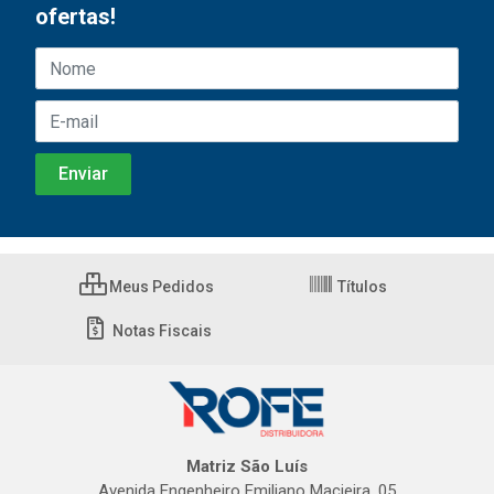
ofertas!
Meus Pedidos
Títulos
Notas Fiscais
Matriz São Luís
Avenida Engenheiro Emiliano Macieira, 05