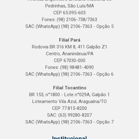
Pedrinhas, São Luís/MA
CEP 65.095-603
Fones: (98) 2106-738/7363
SAC (WhatsApp) (98) 2106-7363 - Opção 5
Filial Pará
Rodovia BR 316 KM 8, 411 Galpão Z1
Centro, Ananindeua/PA
CEP 67030-000
Fones: (98) 98481-4090
SAC (WhatsApp) (98) 2106-7363 - Opção 6
Filial Tocantins
BR 153, n°1800 - Lote n°029A, Galpão 1
Loteamento Vila Azul, Araguaína/TO
CEP 77.815-8200
SAC: (63) 99280-8207
SAC (WhatsApp) (98) 2106-7363 - Opção 7
Institucional