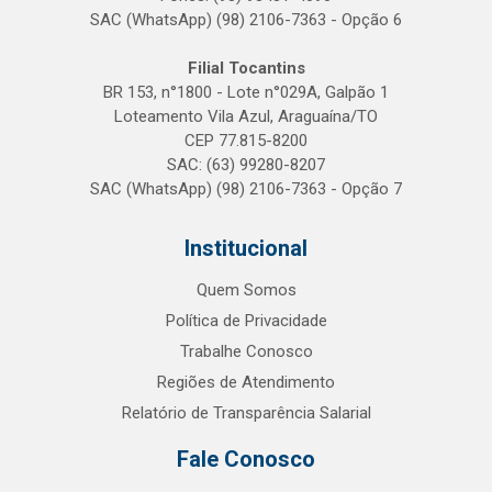
SAC (WhatsApp) (98) 2106-7363 - Opção 6
Filial Tocantins
BR 153, n°1800 - Lote n°029A, Galpão 1
Loteamento Vila Azul, Araguaína/TO
CEP 77.815-8200
SAC: (63) 99280-8207
SAC (WhatsApp) (98) 2106-7363 - Opção 7
Institucional
Quem Somos
Política de Privacidade
Trabalhe Conosco
Regiões de Atendimento
Relatório de Transparência Salarial
Fale Conosco