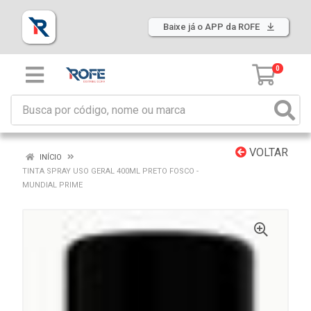
Baixe já o APP da ROFE
0
VOLTAR
INÍCIO
TINTA SPRAY USO GERAL 400ML PRETO FOSCO -
MUNDIAL PRIME