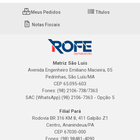
Meus Pedidos
Títulos
Notas Fiscais
Matriz São Luís
Avenida Engenheiro Emiliano Macieira, 05
Pedrinhas, São Luís/MA
CEP 65.095-603
Fones: (98) 2106-738/7363
SAC (WhatsApp) (98) 2106-7363 - Opção 5
Filial Pará
Rodovia BR 316 KM 8, 411 Galpão Z1
Centro, Ananindeua/PA
CEP 67030-000
Fones: (98) 98481-4090