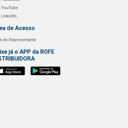
YouTube
LinkedIn
ea de Acesso
a do Representante
ixe já o APP da ROFE
STRIBUIDORA