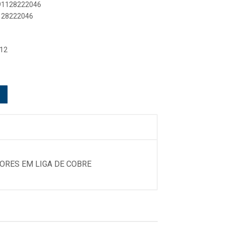
891128222046
1128222046
 12
ORES EM LIGA DE COBRE