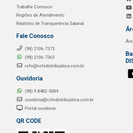
Trabalhe Conosco
Regiões de Atendimento
Relatório de Transparência Salarial
Ár
Fale Conosco
Áre
(98) 2106-7373
Ba
(98) 2106-7363
DI
rofe@rofedistribuidora.com.br
Ouvidoria
(98) 9 8482-5084
ouvidoria@rofedistribuidora.com.br
Portal ouvidoria
QR CODE