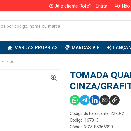
|
Já é cliente Rofe? - Entrar
Não 
S
MARCAS PRÓPRIAS
MARCAS VIP
LANÇA
 PERPLUG
TOMADA QUA
CINZA/GRAFI
Código do Fabricante: 2220/2
Código: 167813
Código NCM: 85366990