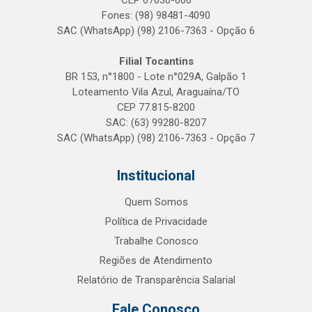
CEP 67030-000
Fones: (98) 98481-4090
SAC (WhatsApp) (98) 2106-7363 - Opção 6
Filial Tocantins
BR 153, n°1800 - Lote n°029A, Galpão 1
Loteamento Vila Azul, Araguaína/TO
CEP 77.815-8200
SAC: (63) 99280-8207
SAC (WhatsApp) (98) 2106-7363 - Opção 7
Institucional
Quem Somos
Política de Privacidade
Trabalhe Conosco
Regiões de Atendimento
Relatório de Transparência Salarial
Fale Conosco