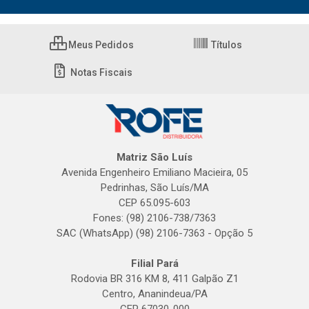
Meus Pedidos
Títulos
Notas Fiscais
Matriz São Luís
Avenida Engenheiro Emiliano Macieira, 05
Pedrinhas, São Luís/MA
CEP 65.095-603
Fones: (98) 2106-738/7363
SAC (WhatsApp) (98) 2106-7363 - Opção 5
Filial Pará
Rodovia BR 316 KM 8, 411 Galpão Z1
Centro, Ananindeua/PA