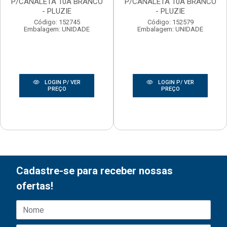
P/CANALETA 10A BRANCO
P/CANALETA 10A BRANCO
- PLUZIE
- PLUZIE
Código: 152745
Código: 152579
Embalagem: UNIDADE
Embalagem: UNIDADE
LOGIN P/ VER
LOGIN P/ VER
PREÇO
PREÇO
Cadastre-se para receber nossas
ofertas!