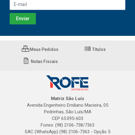
Meus Pedidos
Títulos
Notas Fiscais
Matriz São Luís
Avenida Engenheiro Emiliano Macieira, 05
Pedrinhas, São Luís/MA
CEP 65.095-603
Fones: (98) 2106-738/7363
SAC (WhatsApp) (98) 2106-7363 - Opção 5