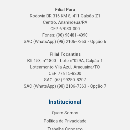
Filial Pará
Rodovia BR 316 KM 8, 411 Galpão Z1
Centro, Ananindeua/PA
CEP 67030-000
Fones: (98) 98481-4090
SAC (WhatsApp) (98) 2106-7363 - Opção 6
Filial Tocantins
BR 153, n°1800 - Lote n°029A, Galpão 1
Loteamento Vila Azul, Araguaína/TO
CEP 77.815-8200
SAC: (63) 99280-8207
SAC (WhatsApp) (98) 2106-7363 - Opção 7
Institucional
Quem Somos
Política de Privacidade
Trabalhe Conosco