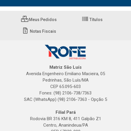
Meus Pedidos
Títulos
Notas Fiscais
Matriz São Luís
Avenida Engenheiro Emiliano Macieira, 05
Pedrinhas, São Luís/MA
CEP 65.095-603
Fones: (98) 2106-738/7363
SAC (WhatsApp) (98) 2106-7363 - Opção 5
Filial Pará
Rodovia BR 316 KM 8, 411 Galpão Z1
Centro, Ananindeua/PA