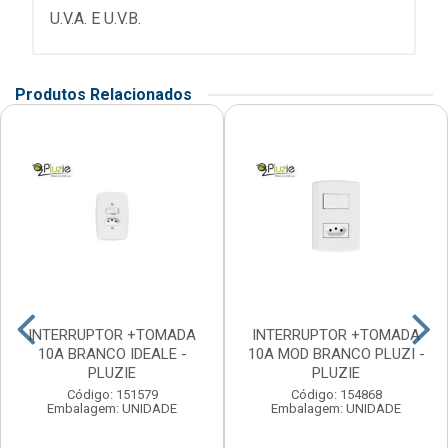
U.V.A. E U.V.B.
Produtos Relacionados
INTERRUPTOR +TOMADA
INTERRUPTOR +TOMADA
10A BRANCO IDEALE -
10A MOD BRANCO PLUZI -
PLUZIE
PLUZIE
Código: 151579
Código: 154868
Embalagem: UNIDADE
Embalagem: UNIDADE