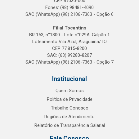
CEP 67030-000
Fones: (98) 98481-4090
SAC (WhatsApp) (98) 2106-7363 - Opção 6
Filial Tocantins
BR 153, n°1800 - Lote n°029A, Galpão 1
Loteamento Vila Azul, Araguaína/TO
CEP 77.815-8200
SAC: (63) 99280-8207
SAC (WhatsApp) (98) 2106-7363 - Opção 7
Institucional
Quem Somos
Política de Privacidade
Trabalhe Conosco
Regiões de Atendimento
Relatório de Transparência Salarial
Fale Conosco