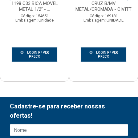
1198 C33 BICA MOVEL
CRUZ B/MV
METAL 1/2” - ...
METAL/CROMADA - CIVITT
Código: 154651
Código: 169181
Embalagem: Unidade
Embalagem: UNIDADE
LOGIN P/ VER
LOGIN P/ VER
PREÇO
PREÇO
Cadastre-se para receber nossas
ofertas!