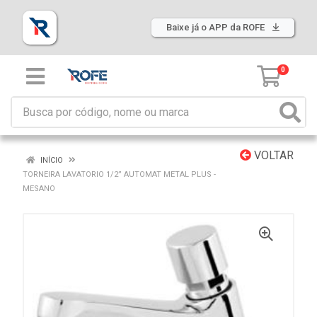
Baixe já o APP da ROFE
0
VOLTAR
INÍCIO
TORNEIRA LAVATORIO 1/2” AUTOMAT METAL PLUS -
MESANO