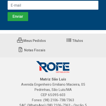
Meus Pedidos
Títulos
Notas Fiscais
Matriz São Luís
Avenida Engenheiro Emiliano Macieira, 05
Pedrinhas, São Luís/MA
CEP 65.095-603
Fones: (98) 2106-738/7363
SAC (WhatsApp) (98) 2106-7363 - Opção 5