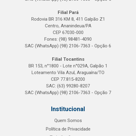
Filial Pará
Rodovia BR 316 KM 8, 411 Galpão Z1
Centro, Ananindeua/PA
CEP 67030-000
Fones: (98) 98481-4090
SAC (WhatsApp) (98) 2106-7363 - Opção 6
Filial Tocantins
BR 153, n°1800 - Lote n°029A, Galpão 1
Loteamento Vila Azul, Araguaína/TO
CEP 77.815-8200
SAC: (63) 99280-8207
SAC (WhatsApp) (98) 2106-7363 - Opção 7
Institucional
Quem Somos
Política de Privacidade