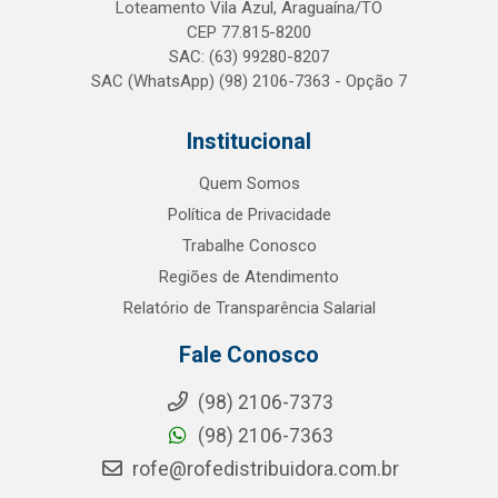
Loteamento Vila Azul, Araguaína/TO
CEP 77.815-8200
SAC: (63) 99280-8207
SAC (WhatsApp) (98) 2106-7363 - Opção 7
Institucional
Quem Somos
Política de Privacidade
Trabalhe Conosco
Regiões de Atendimento
Relatório de Transparência Salarial
Fale Conosco
(98) 2106-7373
(98) 2106-7363
rofe@rofedistribuidora.com.br