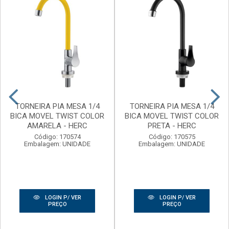
TORNEIRA PIA MESA 1/4
TORNEIRA PIA MESA 1/4
BICA MOVEL TWIST COLOR
BICA MOVEL TWIST COLOR
AMARELA - HERC
PRETA - HERC
Código: 170574
Código: 170575
Embalagem: UNIDADE
Embalagem: UNIDADE
LOGIN P/ VER
LOGIN P/ VER
PREÇO
PREÇO