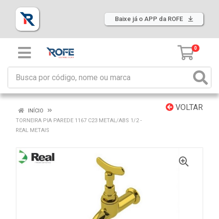
Baixe já o APP da ROFE
0
VOLTAR
INÍCIO
TORNEIRA PIA PAREDE 1167 C23 METAL/ABS 1/2 -
REAL METAIS