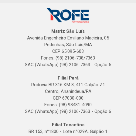
Matriz São Luís
Avenida Engenheiro Emiliano Macieira, 05
Pedrinhas, São Luís/MA
CEP 65.095-603
Fones: (98) 2106-738/7363
SAC (WhatsApp) (98) 2106-7363 - Opção 5
Filial Pará
Rodovia BR 316 KM 8, 411 Galpão Z1
Centro, Ananindeua/PA
CEP 67030-000
Fones: (98) 98481-4090
SAC (WhatsApp) (98) 2106-7363 - Opção 6
Filial Tocantins
BR 153, n°1800 - Lote n°029A, Galpão 1