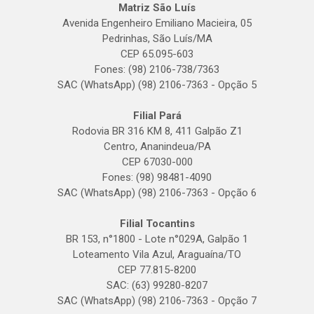
Matriz São Luís
Avenida Engenheiro Emiliano Macieira, 05
Pedrinhas, São Luís/MA
CEP 65.095-603
Fones: (98) 2106-738/7363
SAC (WhatsApp) (98) 2106-7363 - Opção 5
Filial Pará
Rodovia BR 316 KM 8, 411 Galpão Z1
Centro, Ananindeua/PA
CEP 67030-000
Fones: (98) 98481-4090
SAC (WhatsApp) (98) 2106-7363 - Opção 6
Filial Tocantins
BR 153, n°1800 - Lote n°029A, Galpão 1
Loteamento Vila Azul, Araguaína/TO
CEP 77.815-8200
SAC: (63) 99280-8207
SAC (WhatsApp) (98) 2106-7363 - Opção 7