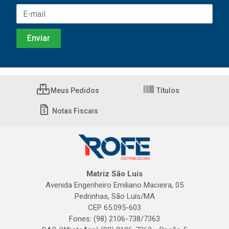
Meus Pedidos
Títulos
Notas Fiscais
Matriz São Luís
Avenida Engenheiro Emiliano Macieira, 05
Pedrinhas, São Luís/MA
CEP 65.095-603
Fones: (98) 2106-738/7363