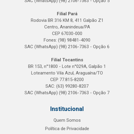
SAC (WhatsApp) (98) 2106-7363 - Opção 5
Filial Pará
Rodovia BR 316 KM 8, 411 Galpão Z1
Centro, Ananindeua/PA
CEP 67030-000
Fones: (98) 98481-4090
SAC (WhatsApp) (98) 2106-7363 - Opção 6
Filial Tocantins
BR 153, n°1800 - Lote n°029A, Galpão 1
Loteamento Vila Azul, Araguaína/TO
CEP 77.815-8200
SAC: (63) 99280-8207
SAC (WhatsApp) (98) 2106-7363 - Opção 7
Institucional
Quem Somos
Política de Privacidade