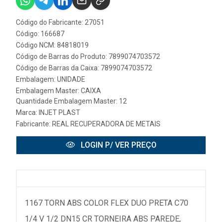
Código do Fabricante: 27051
Código: 166687
Código NCM: 84818019
Código de Barras do Produto: 7899074703572
Código de Barras da Caixa: 7899074703572
Embalagem: UNIDADE
Embalagem Master: CAIXA
Quantidade Embalagem Master: 12
Marca:
INJET PLAST
Fabricante:
REAL RECUPERADORA DE METAIS
LOGIN P/ VER PREÇO
1167 TORN ABS COLOR FLEX DUO PRETA C70
1/4 V 1/2 DN15 CR TORNEIRA ABS PAREDE,