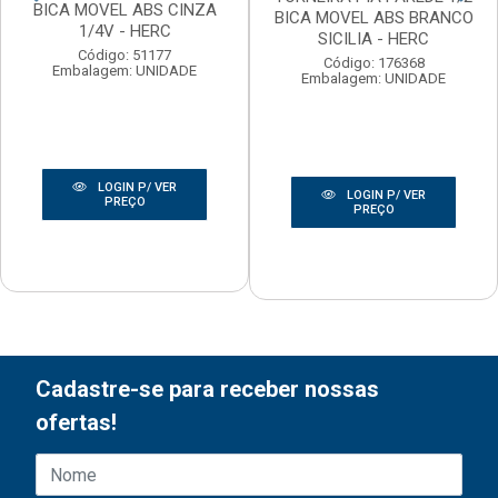
BICA MOVEL ABS CINZA
BICA MOVEL ABS BRANCO
1/4V - HERC
SICILIA - HERC
Código: 51177
Código: 176368
Embalagem: UNIDADE
Embalagem: UNIDADE
LOGIN P/ VER
LOGIN P/ VER
PREÇO
PREÇO
Cadastre-se para receber nossas
ofertas!