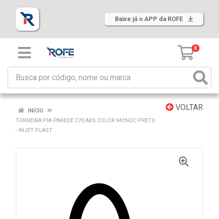
Baixe já o APP da ROFE
0
VOLTAR
INÍCIO
TORNEIRA PIA PAREDE C70 ABS COLOR MONOC PRETO
- INJET PLAST