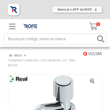
Baixe já o APP da ROFE
0
VOLTAR
INÍCIO
TORNEIRA P/LAVATORIO 1193 C40 METAL 1/2” - REAL
METAIS