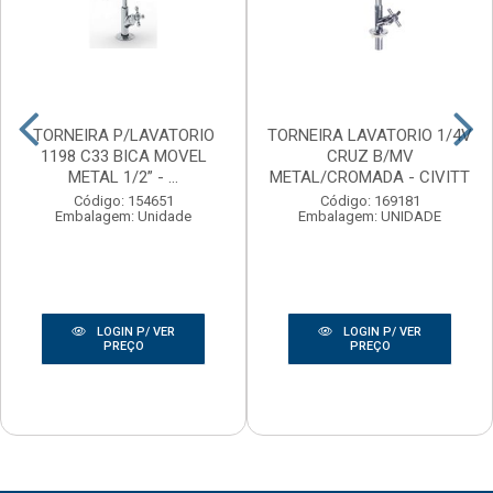
TORNEIRA P/LAVATORIO
TORNEIRA LAVATORIO 1/4V
1198 C33 BICA MOVEL
CRUZ B/MV
METAL 1/2” - ...
METAL/CROMADA - CIVITT
Código: 154651
Código: 169181
Embalagem: Unidade
Embalagem: UNIDADE
LOGIN P/ VER
LOGIN P/ VER
PREÇO
PREÇO