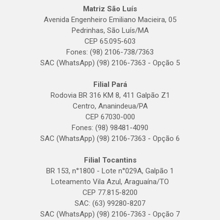
Matriz São Luís
Avenida Engenheiro Emiliano Macieira, 05
Pedrinhas, São Luís/MA
CEP 65.095-603
Fones: (98) 2106-738/7363
SAC (WhatsApp) (98) 2106-7363 - Opção 5
Filial Pará
Rodovia BR 316 KM 8, 411 Galpão Z1
Centro, Ananindeua/PA
CEP 67030-000
Fones: (98) 98481-4090
SAC (WhatsApp) (98) 2106-7363 - Opção 6
Filial Tocantins
BR 153, n°1800 - Lote n°029A, Galpão 1
Loteamento Vila Azul, Araguaína/TO
CEP 77.815-8200
SAC: (63) 99280-8207
SAC (WhatsApp) (98) 2106-7363 - Opção 7