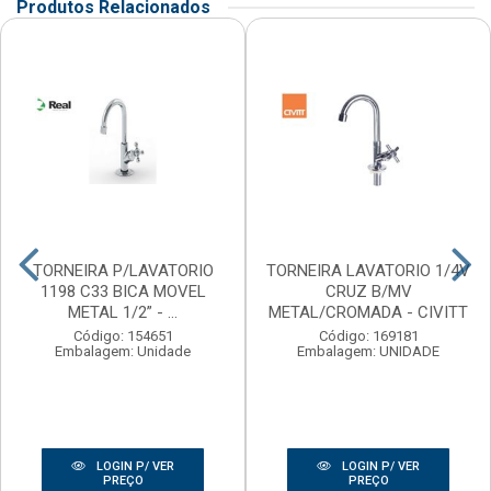
Produtos Relacionados
TORNEIRA P/LAVATORIO
TORNEIRA LAVATORIO 1/4V
1198 C33 BICA MOVEL
CRUZ B/MV
METAL 1/2” - ...
METAL/CROMADA - CIVITT
Código: 154651
Código: 169181
Embalagem: Unidade
Embalagem: UNIDADE
LOGIN P/ VER
LOGIN P/ VER
PREÇO
PREÇO