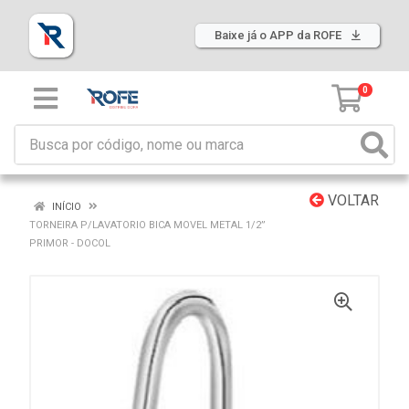
Baixe já o APP da ROFE
0
VOLTAR
INÍCIO
TORNEIRA P/LAVATORIO BICA MOVEL METAL 1/2”
PRIMOR - DOCOL