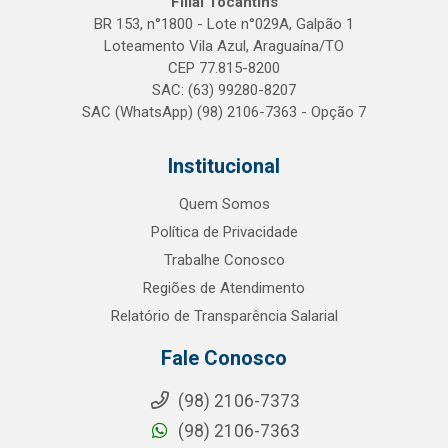
Filial Tocantins
BR 153, n°1800 - Lote n°029A, Galpão 1
Loteamento Vila Azul, Araguaína/TO
CEP 77.815-8200
SAC: (63) 99280-8207
SAC (WhatsApp) (98) 2106-7363 - Opção 7
Institucional
Quem Somos
Política de Privacidade
Trabalhe Conosco
Regiões de Atendimento
Relatório de Transparência Salarial
Fale Conosco
(98) 2106-7373
(98) 2106-7363