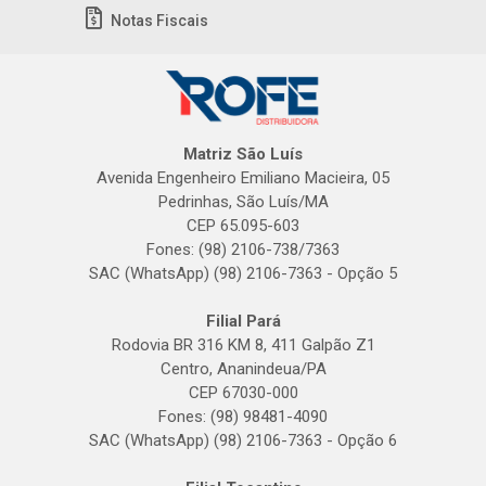
Notas Fiscais
Matriz São Luís
Avenida Engenheiro Emiliano Macieira, 05
Pedrinhas, São Luís/MA
CEP 65.095-603
Fones: (98) 2106-738/7363
SAC (WhatsApp) (98) 2106-7363 - Opção 5
Filial Pará
Rodovia BR 316 KM 8, 411 Galpão Z1
Centro, Ananindeua/PA
CEP 67030-000
Fones: (98) 98481-4090
SAC (WhatsApp) (98) 2106-7363 - Opção 6