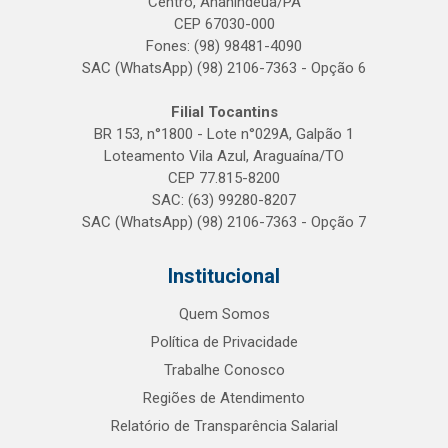
Centro, Ananindeua/PA
CEP 67030-000
Fones: (98) 98481-4090
SAC (WhatsApp) (98) 2106-7363 - Opção 6
Filial Tocantins
BR 153, n°1800 - Lote n°029A, Galpão 1
Loteamento Vila Azul, Araguaína/TO
CEP 77.815-8200
SAC: (63) 99280-8207
SAC (WhatsApp) (98) 2106-7363 - Opção 7
Institucional
Quem Somos
Política de Privacidade
Trabalhe Conosco
Regiões de Atendimento
Relatório de Transparência Salarial