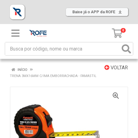
Baixe já o APP da ROFE
0
VOLTAR
INÍCIO
TRENA 3MX16MM C/IMA EMBORRACHADA - FAMASTIL