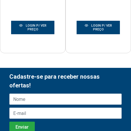
LOGIN P/ VER
LOGIN P/ VER
PREÇO
PREÇO
Cadastre-se para receber nossas
ofertas!