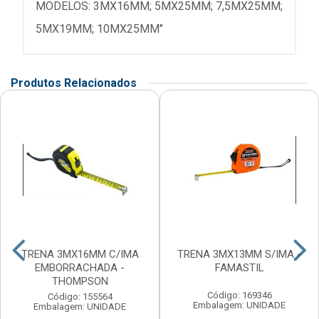
MODELOS: 3MX16MM; 5MX25MM; 7,5MX25MM;
5MX19MM; 10MX25MM"
Produtos Relacionados
TRENA 3MX16MM C/IMA
TRENA 3MX13MM S/IMA -
EMBORRACHADA -
FAMASTIL
THOMPSON
Código: 169346
Código: 155564
Embalagem: UNIDADE
Embalagem: UNIDADE