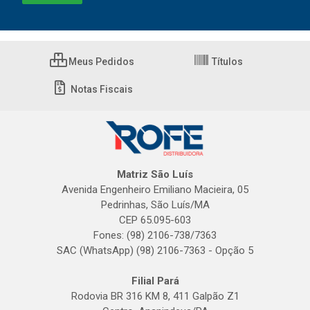
Meus Pedidos
Títulos
Notas Fiscais
Matriz São Luís
Avenida Engenheiro Emiliano Macieira, 05
Pedrinhas, São Luís/MA
CEP 65.095-603
Fones: (98) 2106-738/7363
SAC (WhatsApp) (98) 2106-7363 - Opção 5
Filial Pará
Rodovia BR 316 KM 8, 411 Galpão Z1