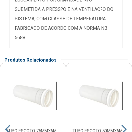
SUBMETIDA A PRESS?O E NA VENTILAC?O DO
SISTEMA, COM CLASSE DE TEMPERATURA.
FABRICADO DE ACORDO COM A NORMA NB
5688.
Produtos Relacionados
TUBO ESGOTO 75MMX6M -
TUBO ESGOTO 50MMX6M -