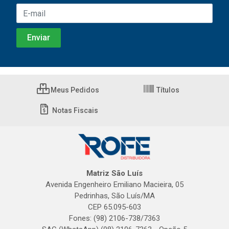
Meus Pedidos
Títulos
Notas Fiscais
Matriz São Luís
Avenida Engenheiro Emiliano Macieira, 05
Pedrinhas, São Luís/MA
CEP 65.095-603
Fones: (98) 2106-738/7363