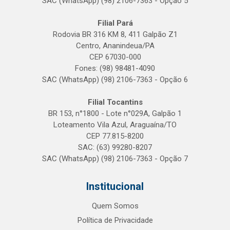
SAC (WhatsApp) (98) 2106-7363 - Opção 5
Filial Pará
Rodovia BR 316 KM 8, 411 Galpão Z1
Centro, Ananindeua/PA
CEP 67030-000
Fones: (98) 98481-4090
SAC (WhatsApp) (98) 2106-7363 - Opção 6
Filial Tocantins
BR 153, n°1800 - Lote n°029A, Galpão 1
Loteamento Vila Azul, Araguaína/TO
CEP 77.815-8200
SAC: (63) 99280-8207
SAC (WhatsApp) (98) 2106-7363 - Opção 7
Institucional
Quem Somos
Política de Privacidade