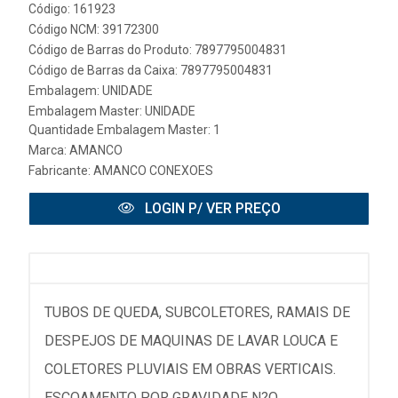
Código: 161923
Código NCM: 39172300
Código de Barras do Produto: 7897795004831
Código de Barras da Caixa: 7897795004831
Embalagem: UNIDADE
Embalagem Master: UNIDADE
Quantidade Embalagem Master: 1
Marca:
AMANCO
Fabricante:
AMANCO CONEXOES
LOGIN P/ VER PREÇO
TUBOS DE QUEDA, SUBCOLETORES, RAMAIS DE
DESPEJOS DE MAQUINAS DE LAVAR LOUCA E
COLETORES PLUVIAIS EM OBRAS VERTICAIS.
ESCOAMENTO POR GRAVIDADE N?O