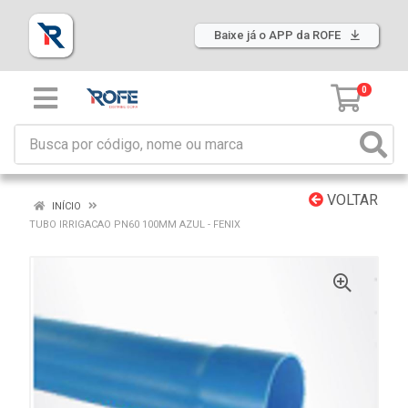
Baixe já o APP da ROFE
0
VOLTAR
INÍCIO
TUBO IRRIGACAO PN60 100MM AZUL - FENIX