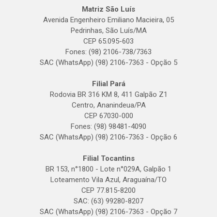
Matriz São Luís
Avenida Engenheiro Emiliano Macieira, 05
Pedrinhas, São Luís/MA
CEP 65.095-603
Fones: (98) 2106-738/7363
SAC (WhatsApp) (98) 2106-7363 - Opção 5
Filial Pará
Rodovia BR 316 KM 8, 411 Galpão Z1
Centro, Ananindeua/PA
CEP 67030-000
Fones: (98) 98481-4090
SAC (WhatsApp) (98) 2106-7363 - Opção 6
Filial Tocantins
BR 153, n°1800 - Lote n°029A, Galpão 1
Loteamento Vila Azul, Araguaína/TO
CEP 77.815-8200
SAC: (63) 99280-8207
SAC (WhatsApp) (98) 2106-7363 - Opção 7