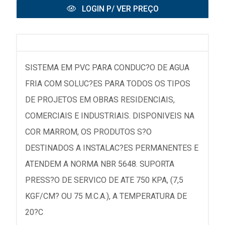
LOGIN P/ VER PREÇO
SISTEMA EM PVC PARA CONDUC?O DE AGUA
FRIA COM SOLUC?ES PARA TODOS OS TIPOS
DE PROJETOS EM OBRAS RESIDENCIAIS,
COMERCIAIS E INDUSTRIAIS. DISPONIVEIS NA
COR MARROM, OS PRODUTOS S?O
DESTINADOS A INSTALAC?ES PERMANENTES E
ATENDEM A NORMA NBR 5648. SUPORTA
PRESS?O DE SERVICO DE ATE 750 KPA, (7,5
KGF/CM? OU 75 M.C.A.), A TEMPERATURA DE
20?C