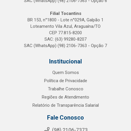
SAC (WhatsApp) (98) 2106-7363 - Opção 6
Filial Tocantins
BR 153, n°1800 - Lote n°029A, Galpão 1
Loteamento Vila Azul, Araguaína/TO
CEP 77.815-8200
SAC: (63) 99280-8207
SAC (WhatsApp) (98) 2106-7363 - Opção 7
Institucional
Quem Somos
Política de Privacidade
Trabalhe Conosco
Regiões de Atendimento
Relatório de Transparência Salarial
Fale Conosco
(98) 2106-7373