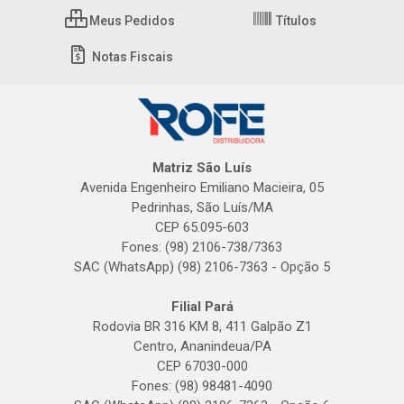
Meus Pedidos
Títulos
Notas Fiscais
Matriz São Luís
Avenida Engenheiro Emiliano Macieira, 05
Pedrinhas, São Luís/MA
CEP 65.095-603
Fones: (98) 2106-738/7363
SAC (WhatsApp) (98) 2106-7363 - Opção 5
Filial Pará
Rodovia BR 316 KM 8, 411 Galpão Z1
Centro, Ananindeua/PA
CEP 67030-000
Fones: (98) 98481-4090