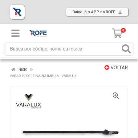
Baixe já o APP da ROFE
0
VOLTAR
INÍCIO
VARAO P/CORTINA 3M IMBUIA - VARALUX