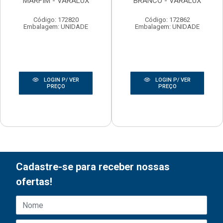
MARFIM - VARALUX
BRANCO - VARALUX
Código: 172820
Código: 172862
Embalagem: UNIDADE
Embalagem: UNIDADE
LOGIN P/ VER
LOGIN P/ VER
PREÇO
PREÇO
Cadastre-se para receber nossas
ofertas!