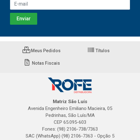
Meus Pedidos
Títulos
Notas Fiscais
Matriz São Luís
Avenida Engenheiro Emiliano Macieira, 05
Pedrinhas, São Luís/MA
CEP 65.095-603
Fones: (98) 2106-738/7363
SAC (WhatsApp) (98) 2106-7363 - Opção 5