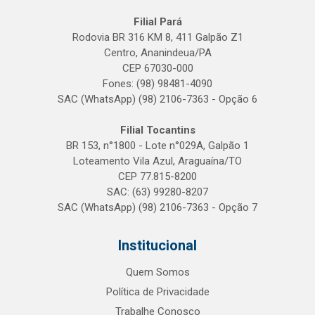
Filial Pará
Rodovia BR 316 KM 8, 411 Galpão Z1
Centro, Ananindeua/PA
CEP 67030-000
Fones: (98) 98481-4090
SAC (WhatsApp) (98) 2106-7363 - Opção 6
Filial Tocantins
BR 153, n°1800 - Lote n°029A, Galpão 1
Loteamento Vila Azul, Araguaína/TO
CEP 77.815-8200
SAC: (63) 99280-8207
SAC (WhatsApp) (98) 2106-7363 - Opção 7
Institucional
Quem Somos
Política de Privacidade
Trabalhe Conosco