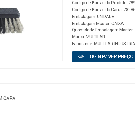
Código de Barras do Produto: 7
Código de Barras da Caixa: 789
Embalagem: UNIDADE
Embalagem Master: CAIXA
Quantidade Embalagem Master:
Marca:
MULTILAR
Fabricante:
MULTILAR INDUSTRI
LOGIN P/ VER PREÇO
M CAPA