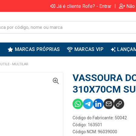
|
Já é cliente Rofe? - Entrar
Não 
S
MARCAS PRÓPRIAS
MARCAS VIP
LANÇA
TILE - MULTILAR
VASSOURA D
310X70CM SUT
Código do Fabricante: 50042
Código: 163501
Código NCM: 96039000