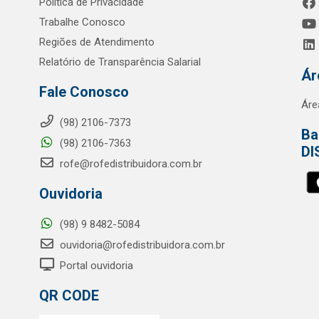
Política de Privacidade
Trabalhe Conosco
Regiões de Atendimento
Relatório de Transparência Salarial
Ár
Fale Conosco
Áre
(98) 2106-7373
Ba
(98) 2106-7363
DI
rofe@rofedistribuidora.com.br
Ouvidoria
(98) 9 8482-5084
ouvidoria@rofedistribuidora.com.br
Portal ouvidoria
QR CODE