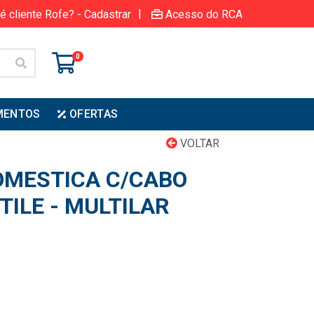
|
é cliente Rofe? - Cadastrar
Acesso do RCA
0
MENTOS
OFERTAS
VOLTAR
OMESTICA C/CABO
ILE - MULTILAR