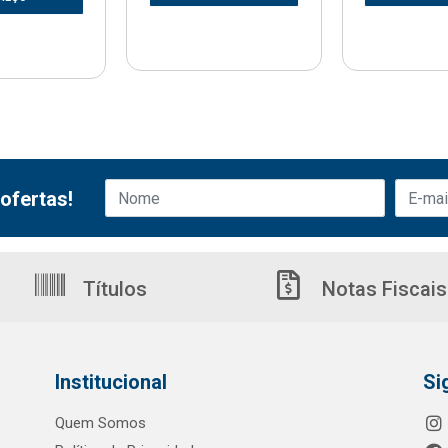
ofertas!
Títulos
Notas Fiscais
Institucional
Si
Quem Somos