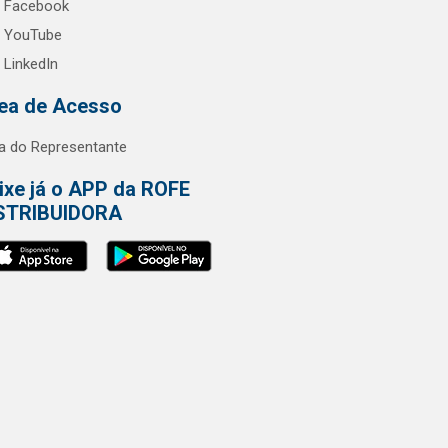
Facebook
YouTube
LinkedIn
ea de Acesso
a do Representante
ixe já o APP da ROFE
STRIBUIDORA