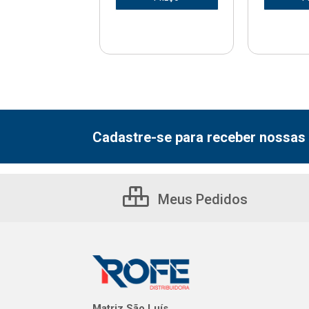
Cadastre-se para receber nossas 
Meus Pedidos
Matriz São Luís