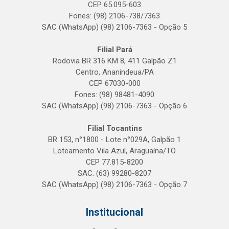
CEP 65.095-603
Fones: (98) 2106-738/7363
SAC (WhatsApp) (98) 2106-7363 - Opção 5
Filial Pará
Rodovia BR 316 KM 8, 411 Galpão Z1
Centro, Ananindeua/PA
CEP 67030-000
Fones: (98) 98481-4090
SAC (WhatsApp) (98) 2106-7363 - Opção 6
Filial Tocantins
BR 153, n°1800 - Lote n°029A, Galpão 1
Loteamento Vila Azul, Araguaína/TO
CEP 77.815-8200
SAC: (63) 99280-8207
SAC (WhatsApp) (98) 2106-7363 - Opção 7
Institucional