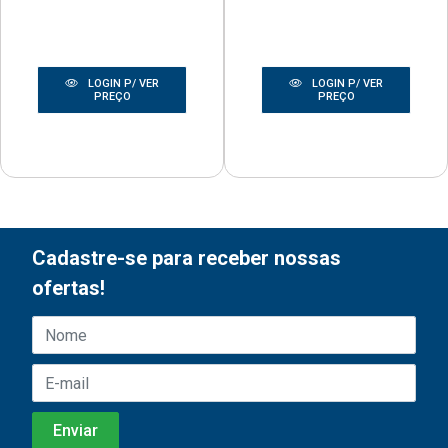
LOGIN P/ VER
LOGIN P/ VER
PREÇO
PREÇO
Cadastre-se para receber nossas
ofertas!