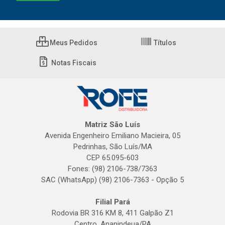
Meus Pedidos
Títulos
Notas Fiscais
Matriz São Luís
Avenida Engenheiro Emiliano Macieira, 05
Pedrinhas, São Luís/MA
CEP 65.095-603
Fones: (98) 2106-738/7363
SAC (WhatsApp) (98) 2106-7363 - Opção 5
Filial Pará
Rodovia BR 316 KM 8, 411 Galpão Z1
Centro, Ananindeua/PA