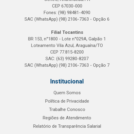
CEP 67030-000
Fones: (98) 98481-4090
SAC (WhatsApp) (98) 2106-7363 - Opção 6
Filial Tocantins
BR 153, n°1800 - Lote n°029A, Galpão 1
Loteamento Vila Azul, Araguaína/TO
CEP 77.815-8200
SAC: (63) 99280-8207
SAC (WhatsApp) (98) 2106-7363 - Opção 7
Institucional
Quem Somos
Política de Privacidade
Trabalhe Conosco
Regiões de Atendimento
Relatório de Transparência Salarial