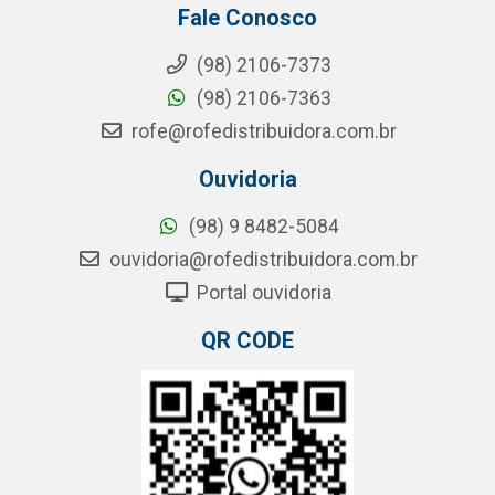
Fale Conosco
(98) 2106-7373
(98) 2106-7363
rofe@rofedistribuidora.com.br
Ouvidoria
(98) 9 8482-5084
ouvidoria@rofedistribuidora.com.br
Portal ouvidoria
QR CODE