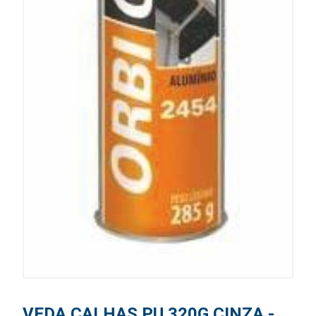
VEDA CALHAS PU 320G CINZA -