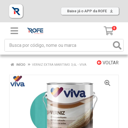
Baixe já o APP da ROFE
0
VOLTAR
INÍCIO
VERNIZ EXTRA MARITIMO 3,6L - VIVA