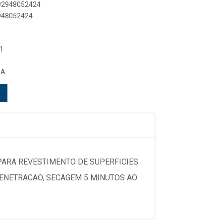
892948052424
2948052424
1
/A
PARA REVESTIMENTO DE SUPERFICIES
PENETRACAO, SECAGEM 5 MINUTOS AO