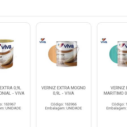
EXTRA 0,9L
VERNIZ EXTRA MOGNO
VERNIZ 
NIAL - VIVA
0,9L - VIVA
MARITIMO 0,
o: 163967
Código: 163966
Código: 
em: UNIDADE
Embalagem: UNIDADE
Embalagem: