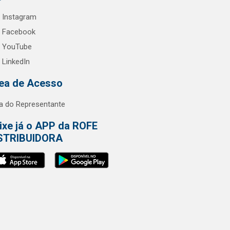
Instagram
Facebook
YouTube
LinkedIn
ea de Acesso
a do Representante
ixe já o APP da ROFE
STRIBUIDORA