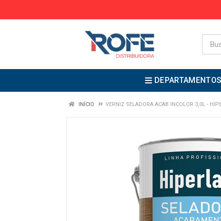
DEPARTAMENTO
INÍCIO
VERNIZ SELADORA ACAB INCOLOR 3,0L - HIP