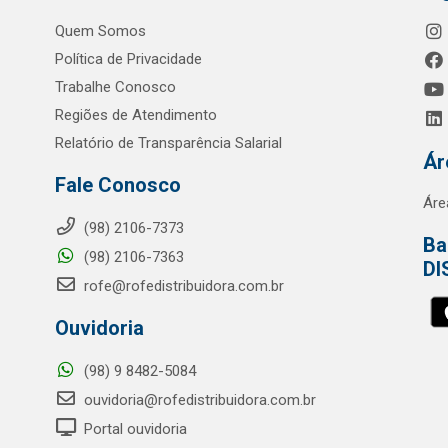
Quem Somos
Política de Privacidade
Trabalhe Conosco
Regiões de Atendimento
Relatório de Transparência Salarial
Ár
Fale Conosco
Áre
(98) 2106-7373
Ba
(98) 2106-7363
DI
rofe@rofedistribuidora.com.br
Ouvidoria
(98) 9 8482-5084
ouvidoria@rofedistribuidora.com.br
Portal ouvidoria