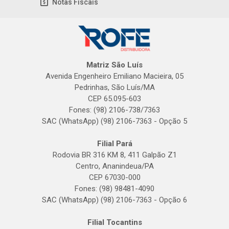
Notas Fiscais
Matriz São Luís
Avenida Engenheiro Emiliano Macieira, 05
Pedrinhas, São Luís/MA
CEP 65.095-603
Fones: (98) 2106-738/7363
SAC (WhatsApp) (98) 2106-7363 - Opção 5
Filial Pará
Rodovia BR 316 KM 8, 411 Galpão Z1
Centro, Ananindeua/PA
CEP 67030-000
Fones: (98) 98481-4090
SAC (WhatsApp) (98) 2106-7363 - Opção 6
Filial Tocantins