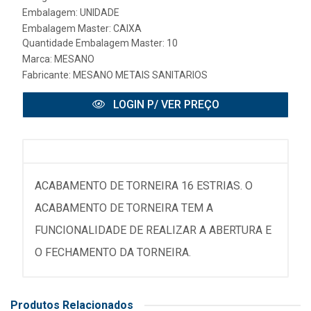
Embalagem: UNIDADE
Embalagem Master: CAIXA
Quantidade Embalagem Master: 10
Marca:
MESANO
Fabricante:
MESANO METAIS SANITARIOS
LOGIN P/ VER PREÇO
ACABAMENTO DE TORNEIRA 16 ESTRIAS. O
ACABAMENTO DE TORNEIRA TEM A
FUNCIONALIDADE DE REALIZAR A ABERTURA E
O FECHAMENTO DA TORNEIRA.
Produtos Relacionados