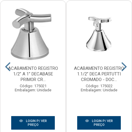
ACABAMENTO REGISTRO
ACABAMENTO REGISTRO
1/2” A 1” DECABASE
1.1/2” DECA PERTUTTI
PRIMOR CR...
CROMADO - DOC...
Código: 175021
Código: 175022
Embalagem: Unidade
Embalagem: Unidade
LOGIN P/ VER
LOGIN P/ VER
PREÇO
PREÇO