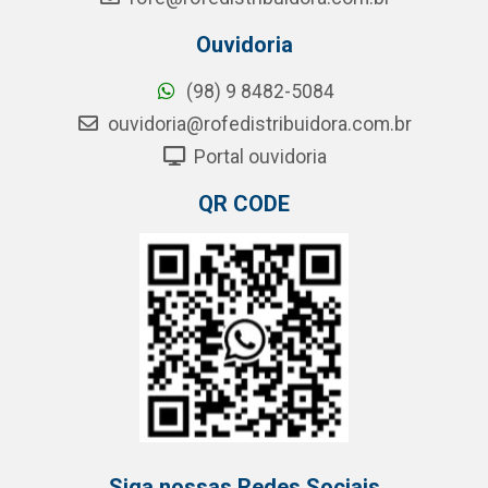
Ouvidoria
(98) 9 8482-5084
ouvidoria@rofedistribuidora.com.br
Portal ouvidoria
QR CODE
Siga nossas Redes Sociais