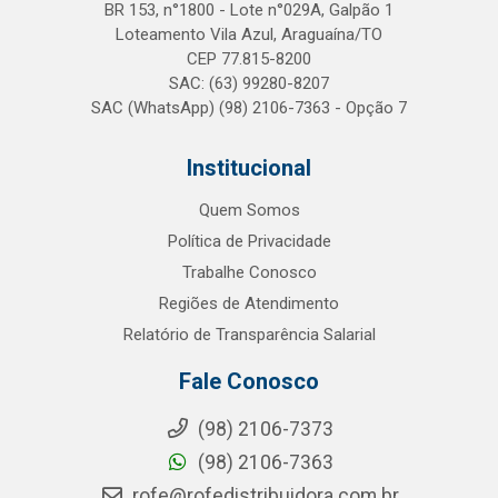
BR 153, n°1800 - Lote n°029A, Galpão 1
Loteamento Vila Azul, Araguaína/TO
CEP 77.815-8200
SAC: (63) 99280-8207
SAC (WhatsApp) (98) 2106-7363 - Opção 7
Institucional
Quem Somos
Política de Privacidade
Trabalhe Conosco
Regiões de Atendimento
Relatório de Transparência Salarial
Fale Conosco
(98) 2106-7373
(98) 2106-7363
rofe@rofedistribuidora.com.br