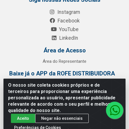
Instagram
Facebook
YouTube
LinkedIn
Área de Acesso
Área do Representante
Baixe já o APP da ROFE DISTRIBUIDORA
O nosso site coleta cookies próprios e de
terceiros para proporcionar uma experiência
personalizada ao usuário, apresentar publicidade
relevante de acordo com o seu perfil e melhorar a
qualidade do nosso site.
Aceito
Negar não essenciais
Preferências de Cookies