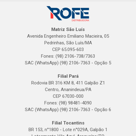
Matriz São Luís
Avenida Engenheiro Emiliano Macieira, 05
Pedrinhas, São Luís/MA
CEP 65.095-603
Fones: (98) 2106-738/7363
SAC (WhatsApp) (98) 2106-7363 - Opção 5
Filial Pará
Rodovia BR 316 KM 8, 411 Galpão Z1
Centro, Ananindeua/PA
CEP 67030-000
Fones: (98) 98481-4090
SAC (WhatsApp) (98) 2106-7363 - Opção 6
Filial Tocantins
BR 153, n°1800 - Lote n°029A, Galpão 1