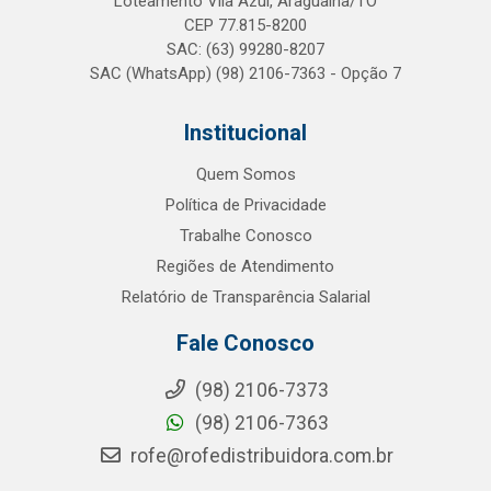
Loteamento Vila Azul, Araguaína/TO
CEP 77.815-8200
SAC: (63) 99280-8207
SAC (WhatsApp) (98) 2106-7363 - Opção 7
Institucional
Quem Somos
Política de Privacidade
Trabalhe Conosco
Regiões de Atendimento
Relatório de Transparência Salarial
Fale Conosco
(98) 2106-7373
(98) 2106-7363
rofe@rofedistribuidora.com.br