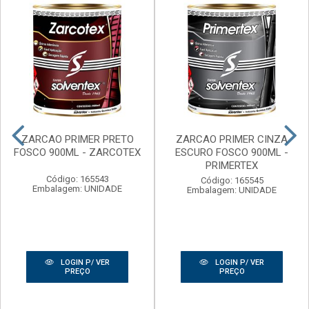
ZARCAO PRIMER PRETO
ZARCAO PRIMER CINZA
FOSCO 900ML - ZARCOTEX
ESCURO FOSCO 900ML -
PRIMERTEX
Código: 165543
Código: 165545
Embalagem: UNIDADE
Embalagem: UNIDADE
LOGIN P/ VER
LOGIN P/ VER
PREÇO
PREÇO