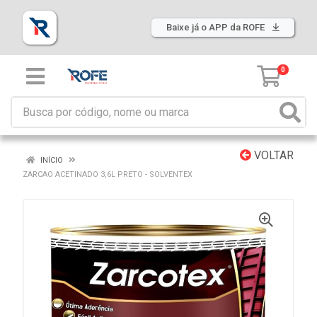
Baixe já o APP da ROFE
0
VOLTAR
INÍCIO
ZARCAO ACETINADO 3,6L PRETO - SOLVENTEX