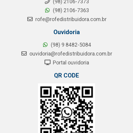
(98) 2106-7373
(98) 2106-7363
rofe@rofedistribuidora.com.br
Ouvidoria
(98) 9 8482-5084
ouvidoria@rofedistribuidora.com.br
Portal ouvidoria
QR CODE