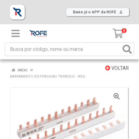
Baixe já o APP da ROFE
0
VOLTAR
INÍCIO
BARRAMENTO DISTRIBUICAO TRIFASICO - WEG