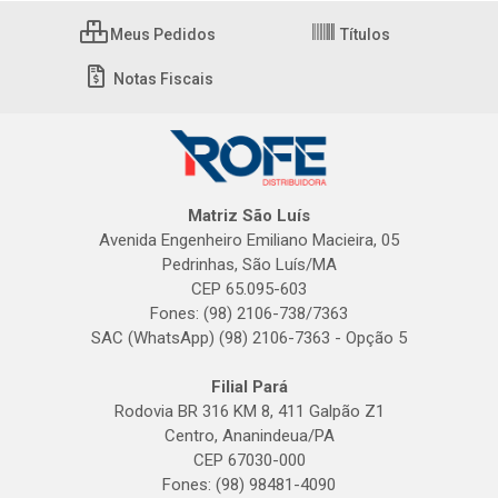
Meus Pedidos
Títulos
Notas Fiscais
Matriz São Luís
Avenida Engenheiro Emiliano Macieira, 05
Pedrinhas, São Luís/MA
CEP 65.095-603
Fones: (98) 2106-738/7363
SAC (WhatsApp) (98) 2106-7363 - Opção 5
Filial Pará
Rodovia BR 316 KM 8, 411 Galpão Z1
Centro, Ananindeua/PA
CEP 67030-000
Fones: (98) 98481-4090