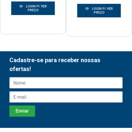
LOGIN P/ VER
LOGIN P/ VER
PREÇO
PREÇO
Cadastre-se para receber nossas
ofertas!