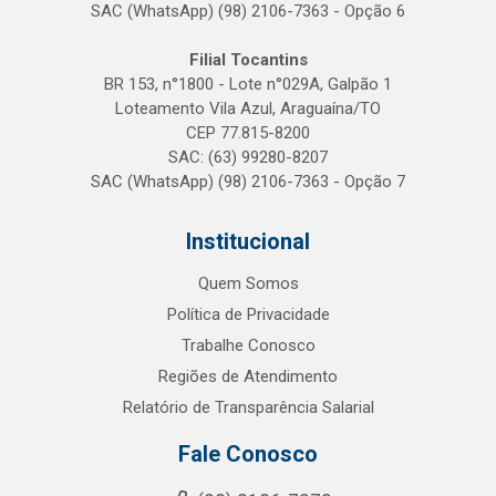
SAC (WhatsApp) (98) 2106-7363 - Opção 6
Filial Tocantins
BR 153, n°1800 - Lote n°029A, Galpão 1
Loteamento Vila Azul, Araguaína/TO
CEP 77.815-8200
SAC: (63) 99280-8207
SAC (WhatsApp) (98) 2106-7363 - Opção 7
Institucional
Quem Somos
Política de Privacidade
Trabalhe Conosco
Regiões de Atendimento
Relatório de Transparência Salarial
Fale Conosco