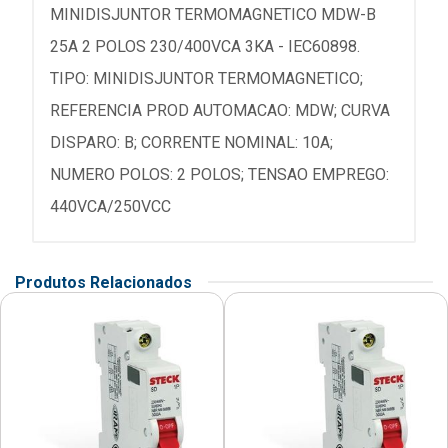
MINIDISJUNTOR TERMOMAGNETICO MDW-B
25A 2 POLOS 230/400VCA 3KA - IEC60898.
TIPO: MINIDISJUNTOR TERMOMAGNETICO;
REFERENCIA PROD AUTOMACAO: MDW; CURVA
DISPARO: B; CORRENTE NOMINAL: 10A;
NUMERO POLOS: 2 POLOS; TENSAO EMPREGO:
440VCA/250VCC
Produtos Relacionados