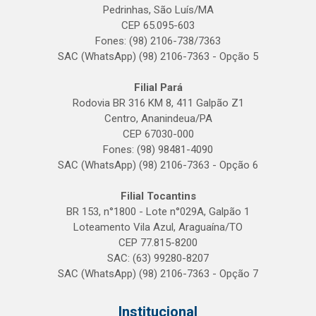
Pedrinhas, São Luís/MA
CEP 65.095-603
Fones: (98) 2106-738/7363
SAC (WhatsApp) (98) 2106-7363 - Opção 5
Filial Pará
Rodovia BR 316 KM 8, 411 Galpão Z1
Centro, Ananindeua/PA
CEP 67030-000
Fones: (98) 98481-4090
SAC (WhatsApp) (98) 2106-7363 - Opção 6
Filial Tocantins
BR 153, n°1800 - Lote n°029A, Galpão 1
Loteamento Vila Azul, Araguaína/TO
CEP 77.815-8200
SAC: (63) 99280-8207
SAC (WhatsApp) (98) 2106-7363 - Opção 7
Institucional