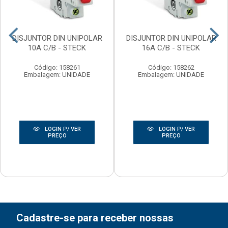
DISJUNTOR DIN UNIPOLAR
DISJUNTOR DIN UNIPOLAR
10A C/B - STECK
16A C/B - STECK
Código: 158261
Código: 158262
Embalagem: UNIDADE
Embalagem: UNIDADE
LOGIN P/ VER
LOGIN P/ VER
PREÇO
PREÇO
Cadastre-se para receber nossas