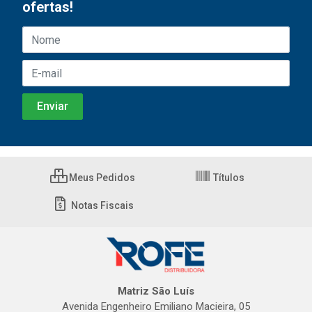
ofertas!
Meus Pedidos
Títulos
Notas Fiscais
Matriz São Luís
Avenida Engenheiro Emiliano Macieira, 05