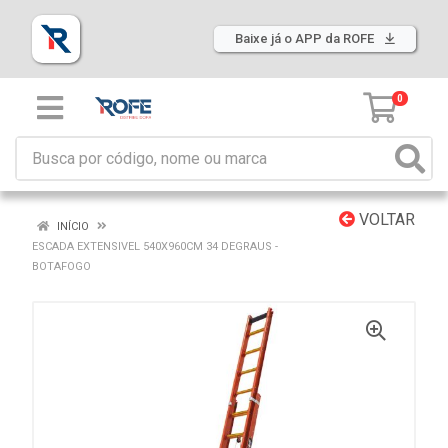
Baixe já o APP da ROFE
0
VOLTAR
INÍCIO
ESCADA EXTENSIVEL 540X960CM 34 DEGRAUS -
BOTAFOGO