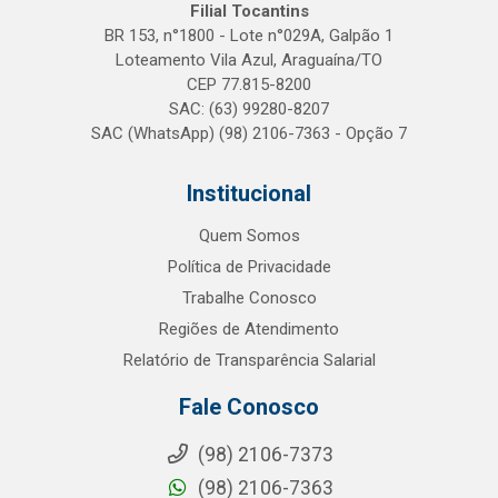
Filial Tocantins
BR 153, n°1800 - Lote n°029A, Galpão 1
Loteamento Vila Azul, Araguaína/TO
CEP 77.815-8200
SAC: (63) 99280-8207
SAC (WhatsApp) (98) 2106-7363 - Opção 7
Institucional
Quem Somos
Política de Privacidade
Trabalhe Conosco
Regiões de Atendimento
Relatório de Transparência Salarial
Fale Conosco
(98) 2106-7373
(98) 2106-7363