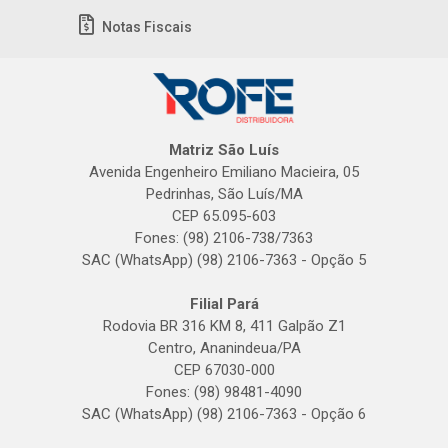
Notas Fiscais
Matriz São Luís
Avenida Engenheiro Emiliano Macieira, 05
Pedrinhas, São Luís/MA
CEP 65.095-603
Fones: (98) 2106-738/7363
SAC (WhatsApp) (98) 2106-7363 - Opção 5
Filial Pará
Rodovia BR 316 KM 8, 411 Galpão Z1
Centro, Ananindeua/PA
CEP 67030-000
Fones: (98) 98481-4090
SAC (WhatsApp) (98) 2106-7363 - Opção 6