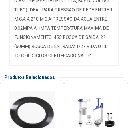
(CASO NECESSITE REDUZI-LA, BASTA CORTAR O
TUBO) IDEAL PARA PRESSAO DE REDE ENTRE 1
M.C.A A 210 M.C.A PRESSAO DA AGUA ENTRE
0,02MPA A 1MPA TEMPERATURA MAXIMA DE
FUNCIONAMENTO: 45C ROSCA DE SAIDA: 2?
(60MM) ROSCA DE ENTRADA: 1/2? VIDA UTIL:
100.000 CICLOS CERTIFICADO NA UE"
Produtos Relacionados