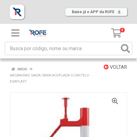
Baixe já o APP da ROFE
0
VOLTAR
INÍCIO
MECANISMO SAIDA CAIXA ACOPLADA C/CASTELO -
EGAPLAST