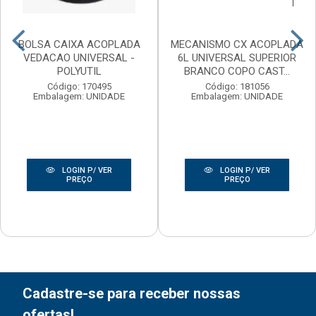
BOLSA CAIXA ACOPLADA
MECANISMO CX ACOPLADA
VEDACAO UNIVERSAL -
6L UNIVERSAL SUPERIOR
POLYUTIL
BRANCO COPO CAST...
Código: 170495
Código: 181056
Embalagem: UNIDADE
Embalagem: UNIDADE
LOGIN P/ VER
LOGIN P/ VER
PREÇO
PREÇO
Cadastre-se para receber nossas
ofertas!