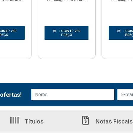
GIN P/ VER
LOGIN P/ VER
LOGIN
REÇO
PREÇO
PRE
ofertas!
Títulos
Notas Fiscais