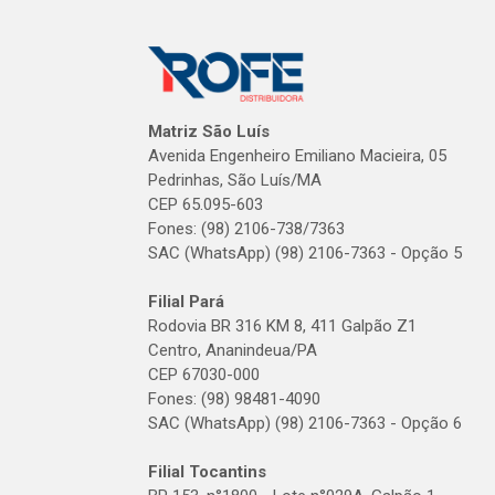
Matriz São Luís
Avenida Engenheiro Emiliano Macieira, 05
Pedrinhas, São Luís/MA
CEP 65.095-603
Fones: (98) 2106-738/7363
SAC (WhatsApp) (98) 2106-7363 - Opção 5
Filial Pará
Rodovia BR 316 KM 8, 411 Galpão Z1
Centro, Ananindeua/PA
CEP 67030-000
Fones: (98) 98481-4090
SAC (WhatsApp) (98) 2106-7363 - Opção 6
Filial Tocantins