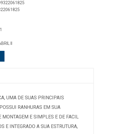
909322061825
9322061825
1
BRIL II
A, UMA DE SUAS PRINCIPAIS
E POSSUI RANHURAS EM SUA
 MONTAGEM E SIMPLES E DE FACIL
OS E INTEGRADO A SUA ESTRUTURA,