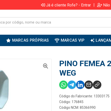
|
Já é cliente Rofe? - Entrar
Não 
S
MARCAS PRÓPRIAS
MARCAS VIP
LANÇA
PINO FEMEA 
WEG
Código do Fabricante: 13303175
Código: 176845
Código NCM: 85366990