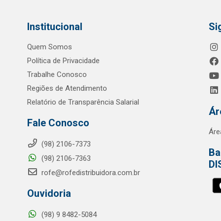
Institucional
Si
Quem Somos
Política de Privacidade
Trabalhe Conosco
Regiões de Atendimento
Relatório de Transparência Salarial
Ár
Fale Conosco
Áre
(98) 2106-7373
Ba
(98) 2106-7363
DI
rofe@rofedistribuidora.com.br
Ouvidoria
(98) 9 8482-5084