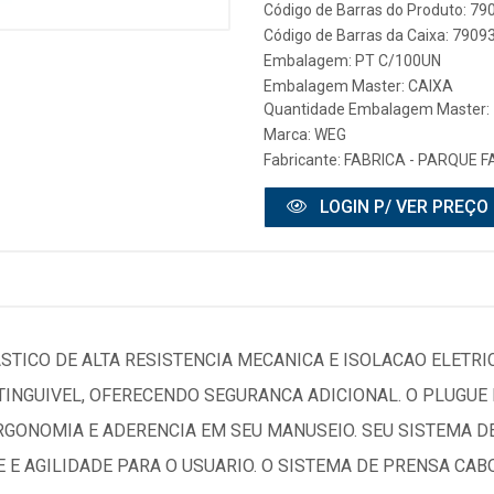
Código de Barras do Produto: 7
Código de Barras da Caixa: 790
Embalagem: PT C/100UN
Embalagem Master: CAIXA
Quantidade Embalagem Master: 
Marca:
WEG
Fabricante:
FABRICA - PARQUE FA
LOGIN P/ VER PREÇO
ICO DE ALTA RESISTENCIA MECANICA E ISOLACAO ELETRIC
XTINGUIVEL, OFERECENDO SEGURANCA ADICIONAL. O PLUGU
RGONOMIA E ADERENCIA EM SEU MANUSEIO. SEU SISTEMA DE
 E AGILIDADE PARA O USUARIO. O SISTEMA DE PRENSA CAB