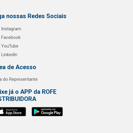
ga nossas Redes Sociais
Instagram
Facebook
YouTube
LinkedIn
ea de Acesso
a do Representante
ixe já o APP da ROFE
STRIBUIDORA