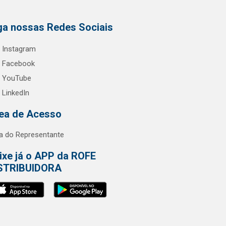
ga nossas Redes Sociais
Instagram
Facebook
YouTube
LinkedIn
ea de Acesso
a do Representante
ixe já o APP da ROFE
STRIBUIDORA