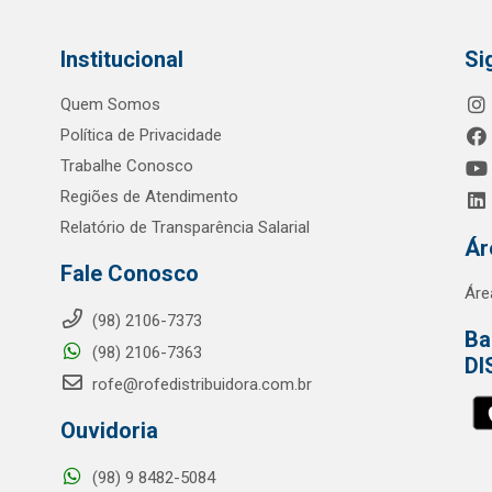
Institucional
Si
Quem Somos
Política de Privacidade
Trabalhe Conosco
Regiões de Atendimento
Relatório de Transparência Salarial
Ár
Fale Conosco
Áre
(98) 2106-7373
Ba
(98) 2106-7363
DI
rofe@rofedistribuidora.com.br
Ouvidoria
(98) 9 8482-5084