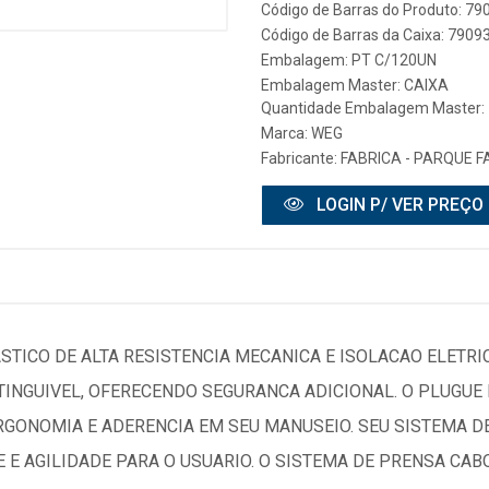
Código de Barras do Produto: 7
Código de Barras da Caixa: 790
Embalagem: PT C/120UN
Embalagem Master: CAIXA
Quantidade Embalagem Master: 
Marca:
WEG
Fabricante:
FABRICA - PARQUE FA
LOGIN P/ VER PREÇO
ICO DE ALTA RESISTENCIA MECANICA E ISOLACAO ELETRIC
XTINGUIVEL, OFERECENDO SEGURANCA ADICIONAL. O PLUGU
RGONOMIA E ADERENCIA EM SEU MANUSEIO. SEU SISTEMA DE
 E AGILIDADE PARA O USUARIO. O SISTEMA DE PRENSA CAB