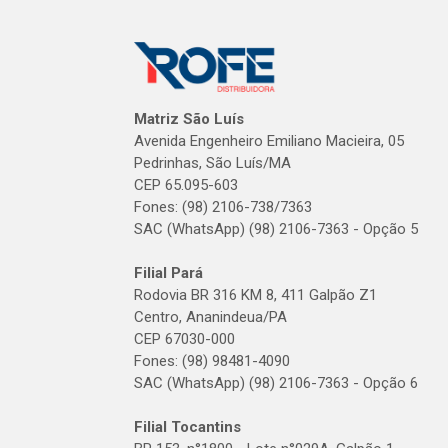
Matriz São Luís
Avenida Engenheiro Emiliano Macieira, 05
Pedrinhas, São Luís/MA
CEP 65.095-603
Fones: (98) 2106-738/7363
SAC (WhatsApp) (98) 2106-7363 - Opção 5
Filial Pará
Rodovia BR 316 KM 8, 411 Galpão Z1
Centro, Ananindeua/PA
CEP 67030-000
Fones: (98) 98481-4090
SAC (WhatsApp) (98) 2106-7363 - Opção 6
Filial Tocantins