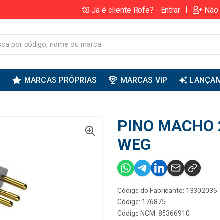
|
Já é cliente Rofe? - Entrar
Não 
S
MARCAS PRÓPRIAS
MARCAS VIP
LANÇA
PINO MACHO 2
WEG
Código do Fabricante: 13302035
Código: 176875
Código NCM: 85366910