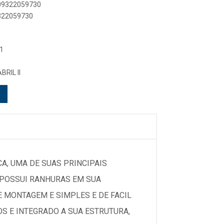
909322059730
9322059730
1
BRIL II
A, UMA DE SUAS PRINCIPAIS
E POSSUI RANHURAS EM SUA
 MONTAGEM E SIMPLES E DE FACIL
OS E INTEGRADO A SUA ESTRUTURA,