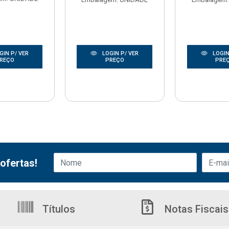
GIN P/ VER
LOGIN P/ VER
LOGIN
REÇO
PREÇO
PRE
ofertas!
Títulos
Notas Fiscais