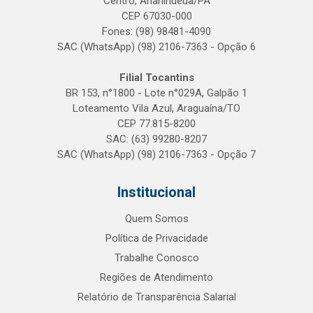
Centro, Ananindeua/PA
CEP 67030-000
Fones: (98) 98481-4090
SAC (WhatsApp) (98) 2106-7363 - Opção 6
Filial Tocantins
BR 153, n°1800 - Lote n°029A, Galpão 1
Loteamento Vila Azul, Araguaína/TO
CEP 77.815-8200
SAC: (63) 99280-8207
SAC (WhatsApp) (98) 2106-7363 - Opção 7
Institucional
Quem Somos
Política de Privacidade
Trabalhe Conosco
Regiões de Atendimento
Relatório de Transparência Salarial