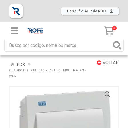
Baixe já o APP da ROFE
0
VOLTAR
INÍCIO
QUADRO DISTRIBUICAO PLASTICO EMBUTIR 6 DIN -
WEG