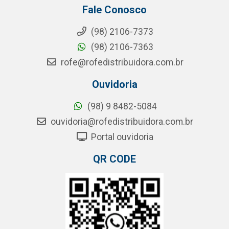
Fale Conosco
(98) 2106-7373
(98) 2106-7363
rofe@rofedistribuidora.com.br
Ouvidoria
(98) 9 8482-5084
ouvidoria@rofedistribuidora.com.br
Portal ouvidoria
QR CODE