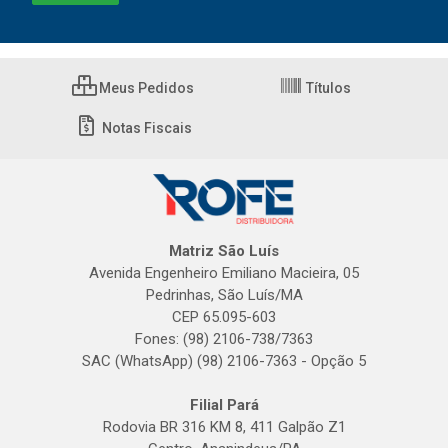
Meus Pedidos
Títulos
Notas Fiscais
Matriz São Luís
Avenida Engenheiro Emiliano Macieira, 05
Pedrinhas, São Luís/MA
CEP 65.095-603
Fones: (98) 2106-738/7363
SAC (WhatsApp) (98) 2106-7363 - Opção 5
Filial Pará
Rodovia BR 316 KM 8, 411 Galpão Z1