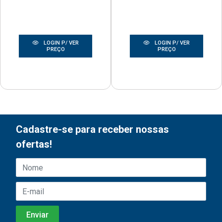
LOGIN P/ VER
LOGIN P/ VER
PREÇO
PREÇO
Cadastre-se para receber nossas
ofertas!