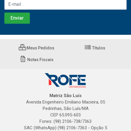
Meus Pedidos
Títulos
Notas Fiscais
Matriz São Luís
Avenida Engenheiro Emiliano Macieira, 05
Pedrinhas, São Luís/MA
CEP 65.095-603
Fones: (98) 2106-738/7363
SAC (WhatsApp) (98) 2106-7363 - Opção 5