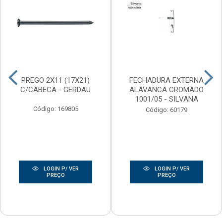
PREGO 2X11 (17X21)
FECHADURA EXTERNA
C/CABECA - GERDAU
ALAVANCA CROMADO
1001/05 - SILVANA
Código: 169805
Código: 60179
LOGIN P/ VER
LOGIN P/ VER
PREÇO
PREÇO