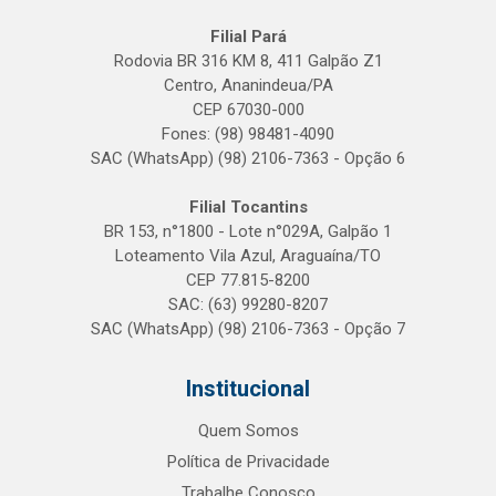
Filial Pará
Rodovia BR 316 KM 8, 411 Galpão Z1
Centro, Ananindeua/PA
CEP 67030-000
Fones: (98) 98481-4090
SAC (WhatsApp) (98) 2106-7363 - Opção 6
Filial Tocantins
BR 153, n°1800 - Lote n°029A, Galpão 1
Loteamento Vila Azul, Araguaína/TO
CEP 77.815-8200
SAC: (63) 99280-8207
SAC (WhatsApp) (98) 2106-7363 - Opção 7
Institucional
Quem Somos
Política de Privacidade
Trabalhe Conosco