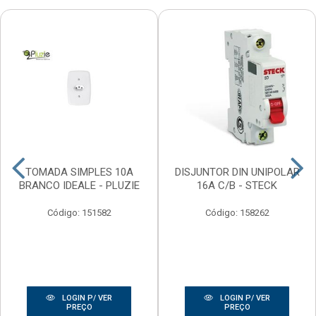
TOMADA SIMPLES 10A
DISJUNTOR DIN UNIPOLAR
BRANCO IDEALE - PLUZIE
16A C/B - STECK
Código: 151582
Código: 158262
LOGIN P/ VER
LOGIN P/ VER
PREÇO
PREÇO