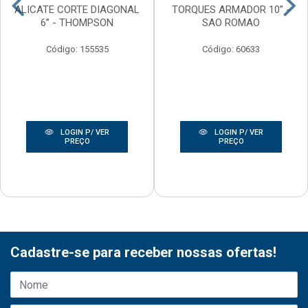
ALICATE CORTE DIAGONAL
TORQUES ARMADOR 10” -
6” - THOMPSON
SAO ROMAO
Código: 155535
Código: 60633
LOGIN P/ VER
LOGIN P/ VER
PREÇO
PREÇO
Cadastre-se para receber nossas ofertas!