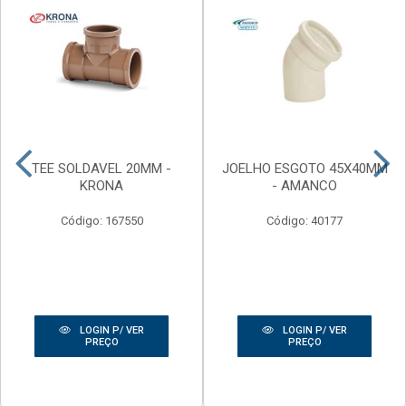
TEE SOLDAVEL 20MM -
JOELHO ESGOTO 45X40MM
KRONA
- AMANCO
Código: 167550
Código: 40177
LOGIN P/ VER
LOGIN P/ VER
PREÇO
PREÇO